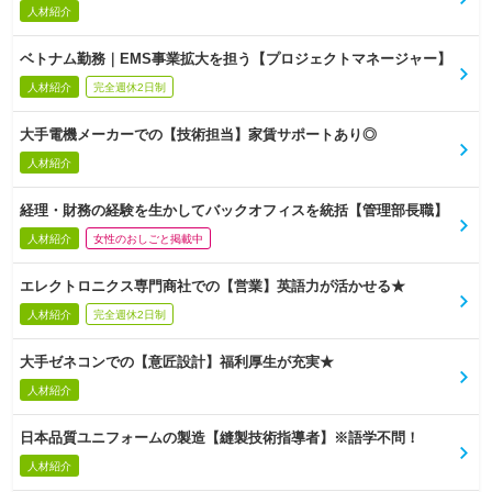
人材紹介
ベトナム勤務｜EMS事業拡大を担う【プロジェクトマネージャー】
人材紹介
完全週休2日制
大手電機メーカーでの【技術担当】家賃サポートあり◎
人材紹介
経理・財務の経験を生かしてバックオフィスを統括【管理部長職】
人材紹介
女性のおしごと掲載中
エレクトロニクス専門商社での【営業】英語力が活かせる★
人材紹介
完全週休2日制
大手ゼネコンでの【意匠設計】福利厚生が充実★
人材紹介
日本品質ユニフォームの製造【縫製技術指導者】※語学不問！
人材紹介