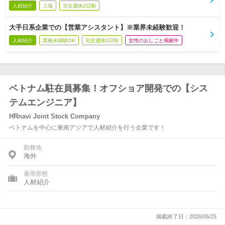
人材紹介
上場
完全週休2日制
大手日系企業での【営業アシスタント】※業界未経験歓迎！
人材紹介
業種未経験OK
完全週休2日制
女性のおしごと掲載中
ベトナム駐在員募集！オフショア開発での【シス
テムエンジニア】
HRnavi Joint Stock Company
ベトナムを中心に東南アジアで人材紹介を行う企業です！
勤務地
海外
雇用形態
人材紹介
掲載終了日：2026/05/25