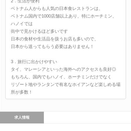
2．生活が便利
ベトナム人からも人気の日本食レストランは、
ベトナム国内で1000店舗以上あり、特にホーチミン、
ハノイでは
街中で見かけるほど多いです
日本の食材や生活品を扱うお店も多いので、
日本から送ってもらう必要はありません！
3．旅行に出かけやすい
タイ、マレーシアといった海外へのアクセスも良好◎
もちろん、国内でもハノイ、ホーチミンだけでなく
リゾート地やランタンで有名なホイアンなど楽しめる場
所が多数！
求人情報