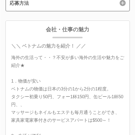
応募方法
会社・仕事の魅力
＼＼ ベトナムの魅力を紹介！ ／／
海外の生活って・・？不安が多い海外の生活や魅力をご
紹介★
1．物価が安い
ベトナムの物価は日本の3分の1から2分の1程度。
タクシー初乗り50円、フォー1杯150円、缶ビール1杯50
円、、
マッサージもネイルもエステも毎月通うことができ、
家具家電家事付きのサービスアパートは$500～！