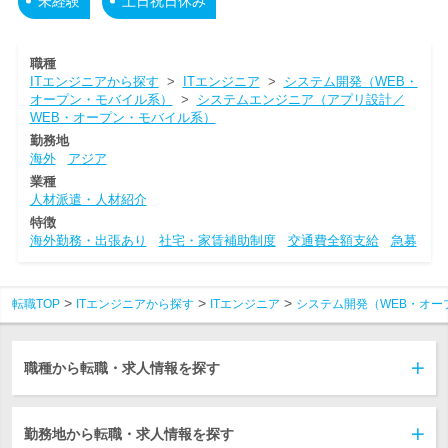
未経験
土日祝日休み
職種
ITエンジニアから探す
>
ITエンジニア
>
システム開発（WEB・
オープン・モバイル系）
>
システムエンジニア（アプリ設計／
WEB・オープン・モバイル系）
勤務地
海外
アジア
業種
人材派遣・人材紹介
特徴
海外勤務・出張あり
社宅・家賃補助制度
交通費全額支給
急募
転職TOP
ITエンジニアから探す
ITエンジニア
システム開発（WEB・オー
職種から転職・求人情報を探す
勤務地から転職・求人情報を探す