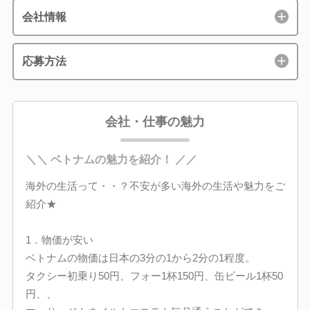
会社情報
応募方法
会社・仕事の魅力
＼＼ ベトナムの魅力を紹介！ ／／
海外の生活って・・？不安が多い海外の生活や魅力をご
紹介★
1．物価が安い
ベトナムの物価は日本の3分の1から2分の1程度。
タクシー初乗り50円、フォー1杯150円、缶ビール1杯50
円、、