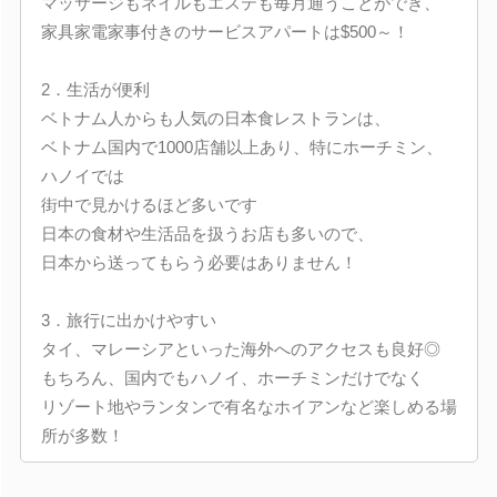
マッサージもネイルもエステも毎月通うことができ、
家具家電家事付きのサービスアパートは$500～！
2．生活が便利
ベトナム人からも人気の日本食レストランは、
ベトナム国内で1000店舗以上あり、特にホーチミン、
ハノイでは
街中で見かけるほど多いです
日本の食材や生活品を扱うお店も多いので、
日本から送ってもらう必要はありません！
3．旅行に出かけやすい
タイ、マレーシアといった海外へのアクセスも良好◎
もちろん、国内でもハノイ、ホーチミンだけでなく
リゾート地やランタンで有名なホイアンなど楽しめる場
所が多数！