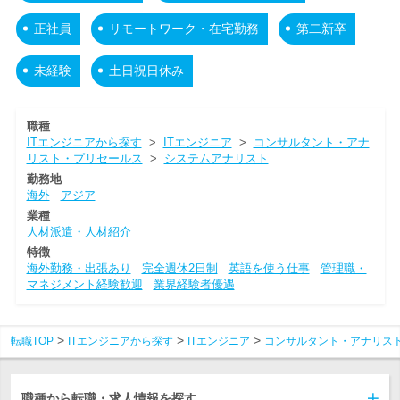
正社員
リモートワーク・在宅勤務
第二新卒
未経験
土日祝日休み
職種
ITエンジニアから探す
>
ITエンジニア
>
コンサルタント・アナ
リスト・プリセールス
>
システムアナリスト
勤務地
海外
アジア
業種
人材派遣・人材紹介
特徴
海外勤務・出張あり
完全週休2日制
英語を使う仕事
管理職・
マネジメント経験歓迎
業界経験者優遇
転職TOP
ITエンジニアから探す
ITエンジニア
コンサルタント・アナリス
職種から転職・求人情報を探す