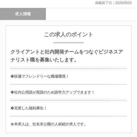
掲載終了日：2026/05/25
求人情報
この求人のポイント
クライアントと社内開発チームをつなぐビジネスア
ナリスト職を募集いたします。
◆快適でフレンドリーな職場環境！
◆社内公用語が英語のため語学力アップできます！
◆充実した福利厚生！
★本求人は、社名非公開の人材紹介求人です。