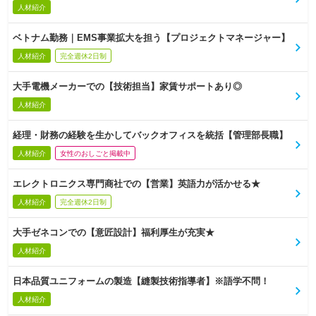
人材紹介
ベトナム勤務｜EMS事業拡大を担う【プロジェクトマネージャー】
人材紹介
完全週休2日制
大手電機メーカーでの【技術担当】家賃サポートあり◎
人材紹介
経理・財務の経験を生かしてバックオフィスを統括【管理部長職】
人材紹介
女性のおしごと掲載中
エレクトロニクス専門商社での【営業】英語力が活かせる★
人材紹介
完全週休2日制
大手ゼネコンでの【意匠設計】福利厚生が充実★
人材紹介
日本品質ユニフォームの製造【縫製技術指導者】※語学不問！
人材紹介