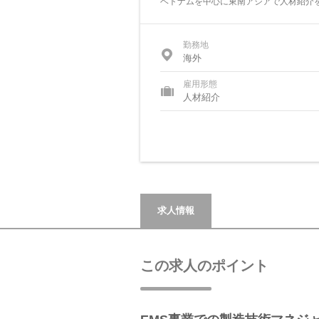
ベトナムを中心に東南アジアで人材紹介
勤務地
海外
雇用形態
人材紹介
求人情報
この求人のポイント