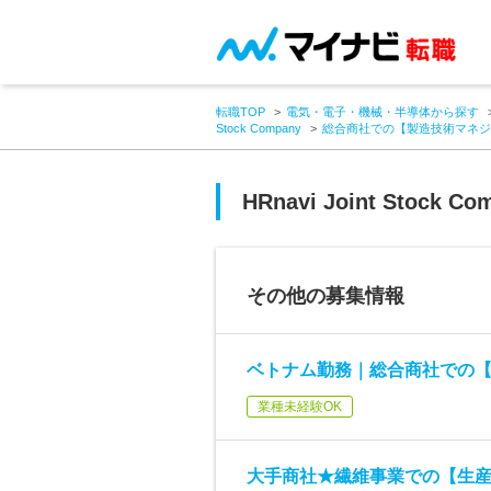
転職TOP
電気・電子・機械・半導体から探す
Stock Company
総合商社での【製造技術マネジ
HRnavi Joint Stock Co
その他の募集情報
ベトナム勤務｜総合商社での
業種未経験OK
大手商社★繊維事業での【生