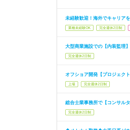
未経験歓迎！海外でキャリア
業種未経験OK
完全週休2日制
大型商業施設での【内装監理
完全週休2日制
オフショア開発【プロジェク
上場
完全週休2日制
総合士業事務所で【コンサル
完全週休2日制