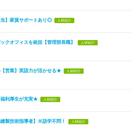
担当】家賃サポートあり◎
人材紹介
バックオフィスを統括【管理部長職】
人材紹介
の【営業】英語力が活かせる★
人材紹介
】福利厚生が充実★
人材紹介
【縫製技術指導者】※語学不問！
人材紹介