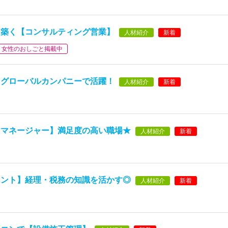
を築く【コンサルティング営業】
人材紹介
新着
女性のおしごと掲載中
】グローバルカンパニーで活躍！
人材紹介
新着
トマネージャー】満足度の高い職場★
人材紹介
新着
タント】経理・税務の知識を活かす◎
人材紹介
新着