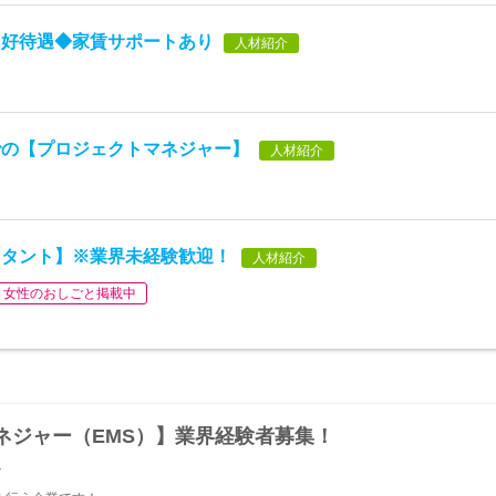
】好待遇◆家賃サポートあり
人材紹介
での【プロジェクトマネジャー】
人材紹介
スタント】※業界未経験歓迎！
人材紹介
女性のおしごと掲載中
ネジャー（EMS）】業界経験者募集！
y