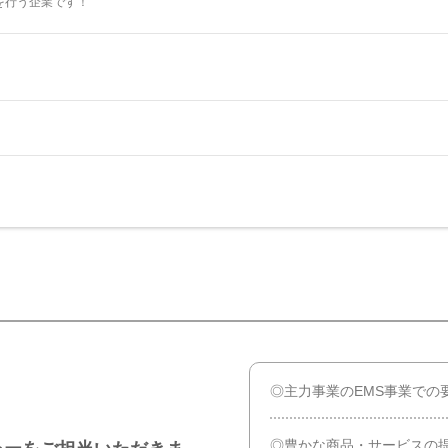
を行う企業です！
◎主力事業のEMS事業での
◎豊かな商品・サービスの