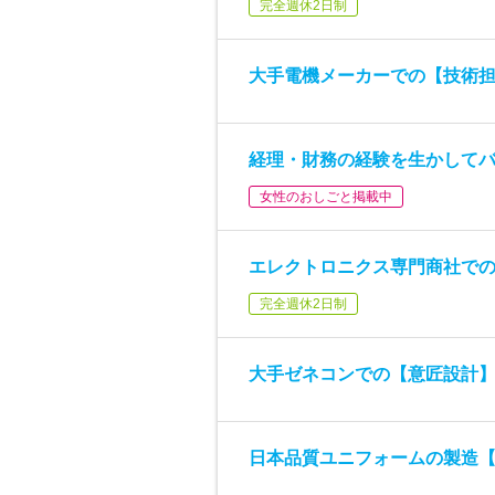
完全週休2日制
大手電機メーカーでの【技術
経理・財務の経験を生かして
女性のおしごと掲載中
エレクトロニクス専門商社で
完全週休2日制
大手ゼネコンでの【意匠設計
日本品質ユニフォームの製造