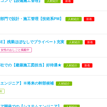
ネコンで【設備施工管理】
人材紹介
新着
部門で設計・施工管理【技術系PM】
人材紹介
新着
SE】残業ほぼなしでプライベート充実
人材紹介
新着
女性のおしごと掲載中
会社での【建築施工図担当】好待遇★
人材紹介
新着
スエンジニア】※将来の幹部候補
人材紹介
制
ョア開発での【システムエンジニア】
人材紹介