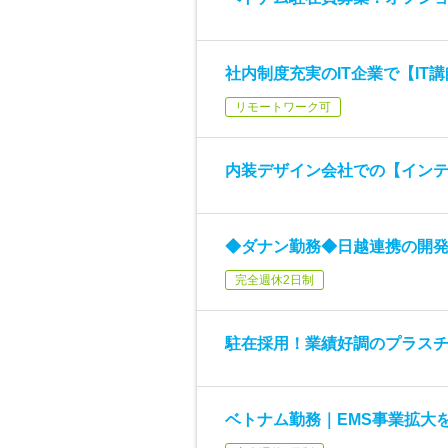
社内制度充実のIT企業で【IT
リモートワーク可
内装デザイン会社での【イン
◆ダナン勤務◆日越連携の開
完全週休2日制
駐在採用！業績好調のプラス
ベトナム勤務｜EMS事業拡大