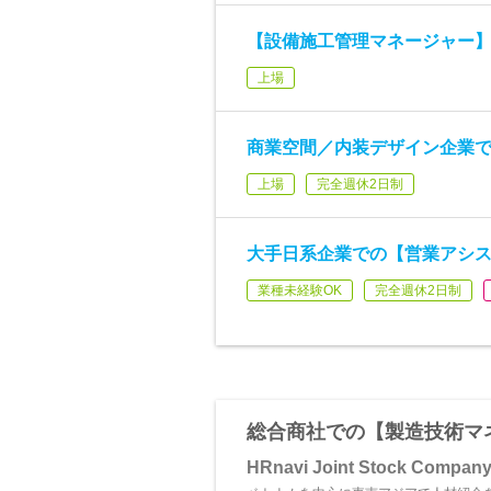
【設備施工管理マネージャー
上場
商業空間／内装デザイン企業
上場
完全週休2日制
大手日系企業での【営業アシ
業種未経験OK
完全週休2日制
総合商社での【製造技術マ
HRnavi Joint Stock Compan