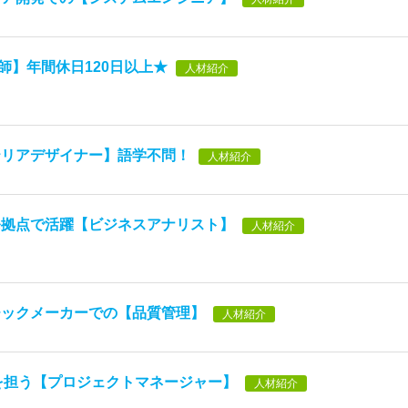
講師】年間休日120日以上★
人材紹介
テリアデザイナー】語学不問！
人材紹介
発拠点で活躍【ビジネスアナリスト】
人材紹介
チックメーカーでの【品質管理】
人材紹介
を担う【プロジェクトマネージャー】
人材紹介