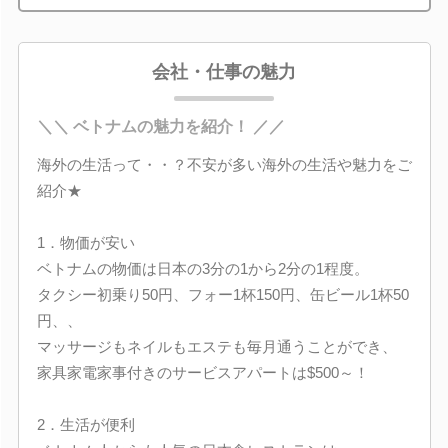
会社・仕事の魅力
＼＼ ベトナムの魅力を紹介！ ／／
海外の生活って・・？不安が多い海外の生活や魅力をご
紹介★
1．物価が安い
ベトナムの物価は日本の3分の1から2分の1程度。
タクシー初乗り50円、フォー1杯150円、缶ビール1杯50
円、、
マッサージもネイルもエステも毎月通うことができ、
家具家電家事付きのサービスアパートは$500～！
2．生活が便利