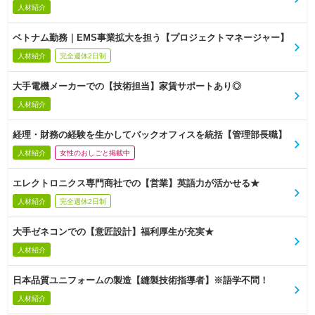
人材紹介
ベトナム勤務｜EMS事業拡大を担う【プロジェクトマネージャー】
人材紹介
完全週休2日制
大手電機メーカーでの【技術担当】家賃サポートあり◎
人材紹介
経理・財務の経験を生かしてバックオフィスを統括【管理部長職】
人材紹介
女性のおしごと掲載中
エレクトロニクス専門商社での【営業】英語力が活かせる★
人材紹介
完全週休2日制
大手ゼネコンでの【意匠設計】福利厚生が充実★
人材紹介
日本品質ユニフォームの製造【縫製技術指導者】※語学不問！
人材紹介