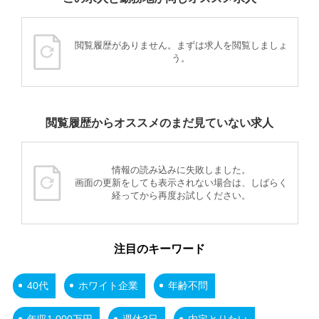
閲覧履歴がありません。まずは求人を閲覧しましょ
う。
閲覧履歴からオススメのまだ見ていない求人
情報の読み込みに失敗しました。
画面の更新をしても表示されない場合は、しばらく
経ってから再度お試しください。
注目のキーワード
40代
ホワイト企業
年齢不問
年収1,000万円
週休3日
内定とりたい