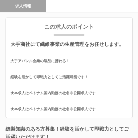
求人情報
この求人のポイント
大手商社にて繊維事業の生産管理をお任せします。
大手アパレル企業の製品に携わる！
経験を活かして即戦力としてご活躍可能です！
★本求人はベトナム国内勤務の社名非公開求人です
★本求人はベトナム国内勤務の社名非公開求人です
縫製知識のある方募集！経験を活かして即戦力としてご
活躍いただけます！