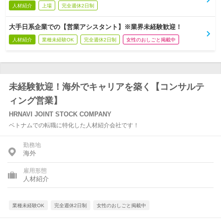
人材紹介
上場
完全週休2日制
大手日系企業での【営業アシスタント】※業界未経験歓迎！
人材紹介
業種未経験OK
完全週休2日制
女性のおしごと掲載中
未経験歓迎！海外でキャリアを築く【コンサルテ
ィング営業】
HRNAVI JOINT STOCK COMPANY
ベトナムでの転職に特化した人材紹介会社です！
勤務地
海外
雇用形態
人材紹介
業種未経験OK
完全週休2日制
女性のおしごと掲載中