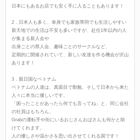
日本にもあるお店でも安く手に入ることもあります！
2．日本人も多く、単身でも家族帯同でも生活しやすい
新天地での生活は不安も多いですが、赴任1年以内の人
が集まる新人会や
出身ごとの県人会、趣味ごとのサークルなど、
定期的に開催されていて、新しい友達を作る機会が沢山
あります！
3．親日国なベトナム
ベトナムの人達は、真面目で勤勉、そして日本から来た
人々に本当に優しいです。
「困ったことがあったら何でも言ってね」と、同じ会社
の社員はもちろん、
Grabの運転手や街にいるおじさんおばさんも何かと助
けてくれます。
人の優しさや温かさを思い出させてくれる国です！