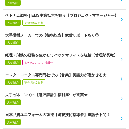
人材紹介
ベトナム勤務｜EMS事業拡大を担う【プロジェクトマネージャー】
人材紹介
完全週休2日制
大手電機メーカーでの【技術担当】家賃サポートあり◎
人材紹介
経理・財務の経験を生かしてバックオフィスを統括【管理部長職】
人材紹介
女性のおしごと掲載中
エレクトロニクス専門商社での【営業】英語力が活かせる★
人材紹介
完全週休2日制
大手ゼネコンでの【意匠設計】福利厚生が充実★
人材紹介
日本品質ユニフォームの製造【縫製技術指導者】※語学不問！
人材紹介