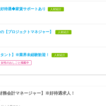
】好待遇◆家賃サポートあり
人材紹介
での【プロジェクトマネジャー】
人材紹介
スタント】※業界未経験歓迎！
人材紹介
女性のおしごと掲載中
財務会計マネージャー】※好待遇求人！
y