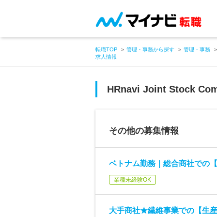
転職TOP
管理・事務から探す
管理・事務
求人情報
HRnavi Joint Stock Co
その他の募集情報
ベトナム勤務｜総合商社での
業種未経験OK
大手商社★繊維事業での【生