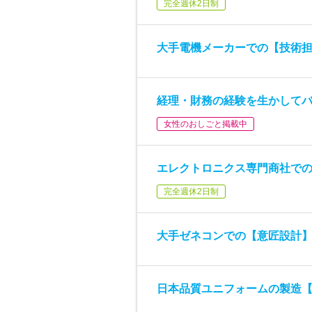
完全週休2日制
大手電機メーカーでの【技術
経理・財務の経験を生かして
女性のおしごと掲載中
エレクトロニクス専門商社で
完全週休2日制
大手ゼネコンでの【意匠設計
日本品質ユニフォームの製造