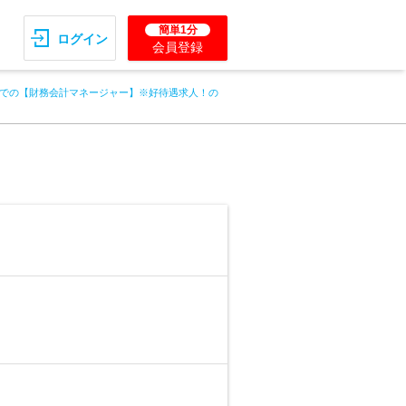
簡単1分
ログイン
会員登録
での【財務会計マネージャー】※好待遇求人！の