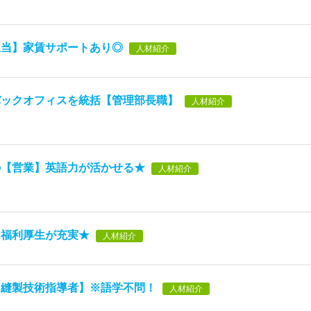
担当】家賃サポートあり◎
人材紹介
バックオフィスを統括【管理部長職】
人材紹介
の【営業】英語力が活かせる★
人材紹介
】福利厚生が充実★
人材紹介
【縫製技術指導者】※語学不問！
人材紹介