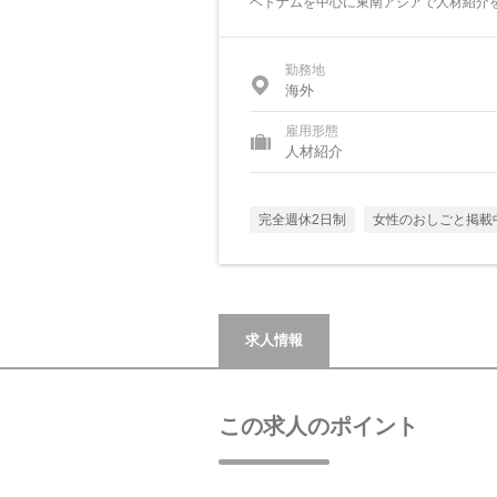
ベトナムを中心に東南アジアで人材紹介
勤務地
海外
雇用形態
人材紹介
完全週休2日制
女性のおしごと掲載
求人情報
この求人のポイント