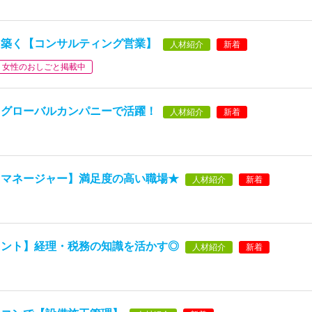
を築く【コンサルティング営業】
人材紹介
新着
女性のおしごと掲載中
】グローバルカンパニーで活躍！
人材紹介
新着
トマネージャー】満足度の高い職場★
人材紹介
新着
タント】経理・税務の知識を活かす◎
人材紹介
新着