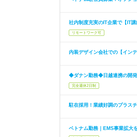
社内制度充実のIT企業で【IT
リモートワーク可
内装デザイン会社での【イン
◆ダナン勤務◆日越連携の開
完全週休2日制
駐在採用！業績好調のプラス
ベトナム勤務｜EMS事業拡大