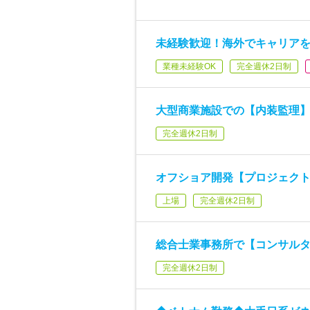
未経験歓迎！海外でキャリア
業種未経験OK
完全週休2日制
大型商業施設での【内装監理
完全週休2日制
オフショア開発【プロジェク
上場
完全週休2日制
総合士業事務所で【コンサル
完全週休2日制