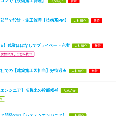
ネコンで【設備施工管理】
人材紹介
新着
部門で設計・施工管理【技術系PM】
人材紹介
新着
SE】残業ほぼなしでプライベート充実
人材紹介
新着
女性のおしごと掲載中
会社での【建築施工図担当】好待遇★
人材紹介
新着
スエンジニア】※将来の幹部候補
人材紹介
制
ョア開発での【システムエンジニア】
人材紹介