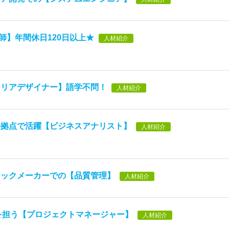
講師】年間休日120日以上★
人材紹介
テリアデザイナー】語学不問！
人材紹介
発拠点で活躍【ビジネスアナリスト】
人材紹介
チックメーカーでの【品質管理】
人材紹介
を担う【プロジェクトマネージャー】
人材紹介