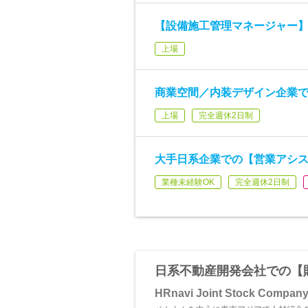
【設備施工管理マネージャー
上場
商業空間／内装デザイン企業
上場
完全週休2日制
大手日系企業での【営業アシ
業種未経験OK
完全週休2日制
日系不動産開発会社での【
HRnavi Joint Stock Compan