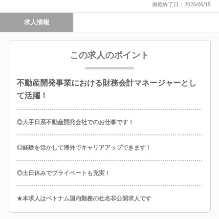
掲載終了日：2026/06/15
求人情報
この求人のポイント
不動産開発事業における財務会計マネージャーとし
て活躍！
◎大手日系不動産開発会社でのお仕事です！
◎経験を活かして海外でキャリアアップできます！
◎土日休みでプライベートも充実！
★本求人はベトナム国内勤務の社名非公開求人です