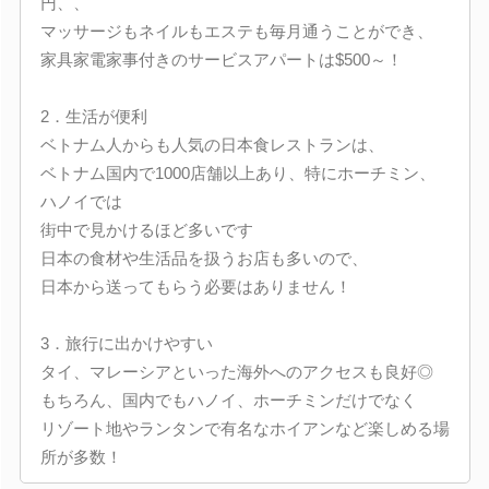
円、、
マッサージもネイルもエステも毎月通うことができ、
家具家電家事付きのサービスアパートは$500～！
2．生活が便利
ベトナム人からも人気の日本食レストランは、
ベトナム国内で1000店舗以上あり、特にホーチミン、
ハノイでは
街中で見かけるほど多いです
日本の食材や生活品を扱うお店も多いので、
日本から送ってもらう必要はありません！
3．旅行に出かけやすい
タイ、マレーシアといった海外へのアクセスも良好◎
もちろん、国内でもハノイ、ホーチミンだけでなく
リゾート地やランタンで有名なホイアンなど楽しめる場
所が多数！