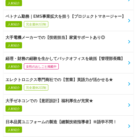
人材紹介
ベトナム勤務｜EMS事業拡大を担う【プロジェクトマネージャー】
人材紹介
完全週休2日制
大手電機メーカーでの【技術担当】家賃サポートあり◎
人材紹介
経理・財務の経験を生かしてバックオフィスを統括【管理部長職】
人材紹介
女性のおしごと掲載中
エレクトロニクス専門商社での【営業】英語力が活かせる★
人材紹介
完全週休2日制
大手ゼネコンでの【意匠設計】福利厚生が充実★
人材紹介
日本品質ユニフォームの製造【縫製技術指導者】※語学不問！
人材紹介