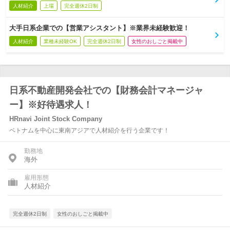
人材紹介
上場
完全週休2日制
大手日系企業での【営業アシスタント】※業界未経験歓迎！
人材紹介
業種未経験OK
完全週休2日制
女性のおしごと掲載中
日系不動産開発会社での【財務会計マネージャ
ー】※好待遇求人！
HRnavi Joint Stock Company
ベトナムを中心に東南アジアで人材紹介を行う企業です！
勤務地
海外
雇用形態
人材紹介
完全週休2日制
女性のおしごと掲載中