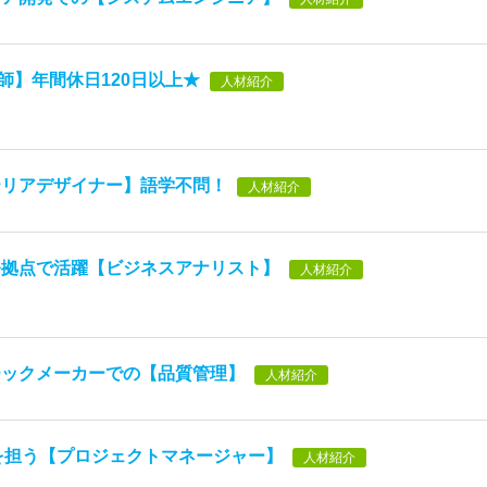
講師】年間休日120日以上★
人材紹介
テリアデザイナー】語学不問！
人材紹介
発拠点で活躍【ビジネスアナリスト】
人材紹介
チックメーカーでの【品質管理】
人材紹介
を担う【プロジェクトマネージャー】
人材紹介