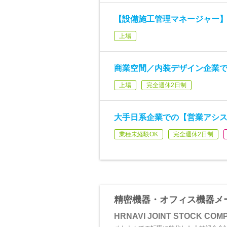
【設備施工管理マネージャー
上場
商業空間／内装デザイン企業
上場
完全週休2日制
大手日系企業での【営業アシ
業種未経験OK
完全週休2日制
精密機器・オフィス機器メ
HRNAVI JOINT STOCK COM