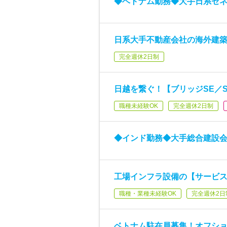
◆ベトナム勤務◆大手日系ゼ
日系大手不動産会社の海外建築
完全週休2日制
日越を繋ぐ！【ブリッジSE／
職種未経験OK
完全週休2日制
◆インド勤務◆大手総合建設
工場インフラ設備の【サービ
職種・業種未経験OK
完全週休2日
ベトナム駐在員募集！オフシ