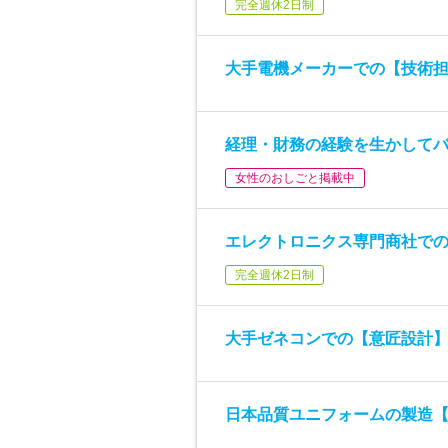
完全週休2日制
大手電機メーカーでの【技術
経理・財務の経験を生かして
女性のおしごと掲載中
エレクトロニクス専門商社で
完全週休2日制
大手ゼネコンでの【意匠設計
日本品質ユニフォームの製造