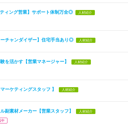
ルティング営業】サポート体制万全◎
人材紹介
マーチャンダイザー】住宅手当あり◎
人材紹介
経験を活かす【営業マネージャー】
人材紹介
マーケティングスタッフ 】
人材紹介
レル副素材メーカー【営業スタッフ】
人材紹介
載中