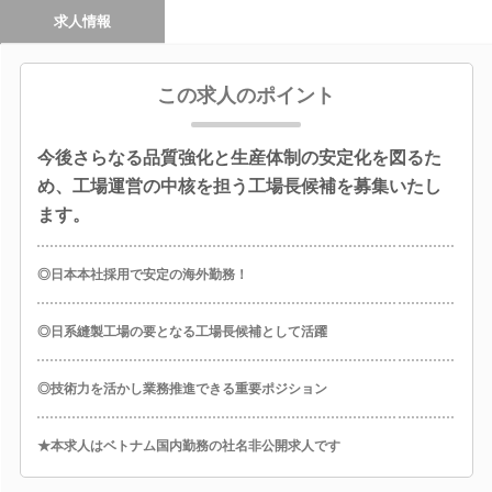
求人情報
この求人のポイント
今後さらなる品質強化と生産体制の安定化を図るた
め、工場運営の中核を担う工場長候補を募集いたし
ます。
◎日本本社採用で安定の海外勤務！
◎日系縫製工場の要となる工場長候補として活躍
◎技術力を活かし業務推進できる重要ポジション
★本求人はベトナム国内勤務の社名非公開求人です