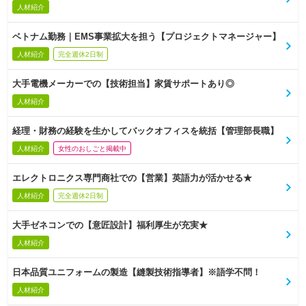
人材紹介
ベトナム勤務｜EMS事業拡大を担う【プロジェクトマネージャー】
人材紹介
完全週休2日制
大手電機メーカーでの【技術担当】家賃サポートあり◎
人材紹介
経理・財務の経験を生かしてバックオフィスを統括【管理部長職】
人材紹介
女性のおしごと掲載中
エレクトロニクス専門商社での【営業】英語力が活かせる★
人材紹介
完全週休2日制
大手ゼネコンでの【意匠設計】福利厚生が充実★
人材紹介
日本品質ユニフォームの製造【縫製技術指導者】※語学不問！
人材紹介