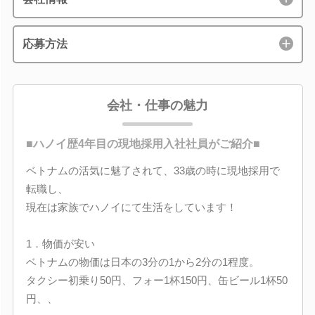
応募方法
会社・仕事の魅力
■ハノイ歴4年目の現地採用入社社員がご紹介■
ベトナムの活気に魅了されて、33歳の時に現地採用で
転職し、
現在は家族でハノイにて生活をしています！
1．物価が安い
ベトナムの物価は日本の3分の1から2分の1程度。
タクシー初乗り50円、フォー1杯150円、缶ビール1杯50
円、、