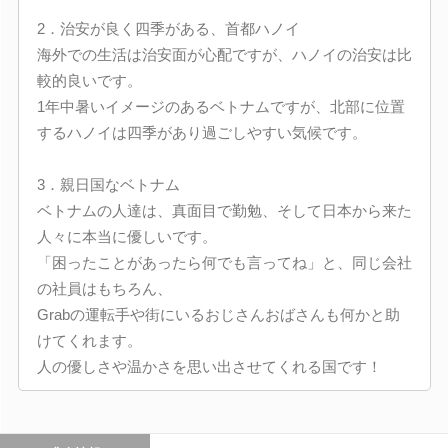
2．治安が良く四季がある、首都ハノイ
海外での生活は治安面が心配ですが、ハノイの治安は比
較的良いです。
1年中暑いイメージのあるベトナムですが、北部に位置
するハノイは四季があり過ごしやすい気候です。
3．親日国なベトナム
ベトナムの人達は、真面目で勤勉、そして日本から来た
人々に本当に優しいです。
「困ったことがあったら何でも言ってね」と、同じ会社
の社員はもちろん、
Grabの運転手や街にいるおじさんおばさんも何かと助
けてくれます。
人の優しさや温かさを思い出させてくれる国です！