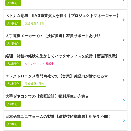
人材紹介
ベトナム勤務｜EMS事業拡大を担う【プロジェクトマネージャー】
人材紹介
完全週休2日制
大手電機メーカーでの【技術担当】家賃サポートあり◎
人材紹介
経理・財務の経験を生かしてバックオフィスを統括【管理部長職】
人材紹介
女性のおしごと掲載中
エレクトロニクス専門商社での【営業】英語力が活かせる★
人材紹介
完全週休2日制
大手ゼネコンでの【意匠設計】福利厚生が充実★
人材紹介
日本品質ユニフォームの製造【縫製技術指導者】※語学不問！
人材紹介