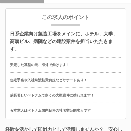
この求人のポイント
日系企業向け製造工場をメインに、ホテル、大学、
高層ビル、病院などの建設案件を担当いただきま
す。
安定した基盤の元、海外で働けます！
住宅手当や入社時渡航費負担などサポートあり！
成長著しいベトナムで多くの大型案件に携われます！
★本求人はベトナム国内勤務の社名非公開求人です
経験を活かして即戦力として活躍しませんか？ 安心し