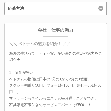
応募方法
会社・仕事の魅力
＼＼ ベトナムの魅力を紹介！ ／／
海外の生活って・・？不安が多い海外の生活や魅力をご
紹介★
1．物価が安い
ベトナムの物価は日本の3分の1から2分の1程度。
タクシー初乗り50円、フォー1杯150円、缶ビール1杯50
円、、
マッサージもネイルもエステも毎月通うことができ、
家具家電家事付きのサービスアパートは$500～！