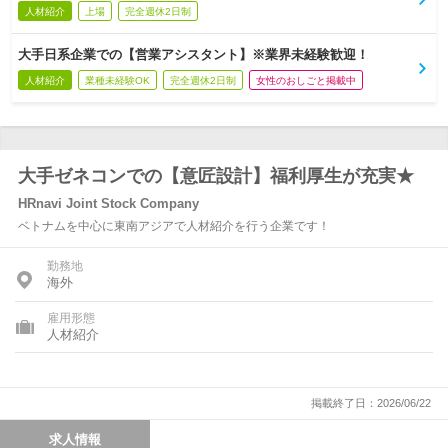
人材紹介
上場
完全週休2日制
大手日系企業での【営業アシスタント】※業界未経験歓迎！
人材紹介
業種未経験OK
完全週休2日制
女性のおしごと掲載中
大手ゼネコンでの【意匠設計】福利厚生が充実★
HRnavi Joint Stock Company
ベトナムを中心に東南アジアで人材紹介を行う企業です！
勤務地
海外
雇用形態
人材紹介
掲載終了日：2026/06/22
求人情報