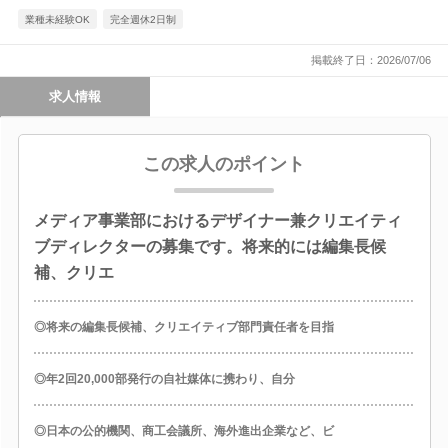
業種未経験OK
完全週休2日制
掲載終了日：2026/07/06
求人情報
この求人のポイント
メディア事業部におけるデザイナー兼クリエイティ
ブディレクターの募集です。将来的には編集長候
補、クリエ
◎将来の編集長候補、クリエイティブ部門責任者を目指
◎年2回20,000部発行の自社媒体に携わり、自分
◎日本の公的機関、商工会議所、海外進出企業など、ビ