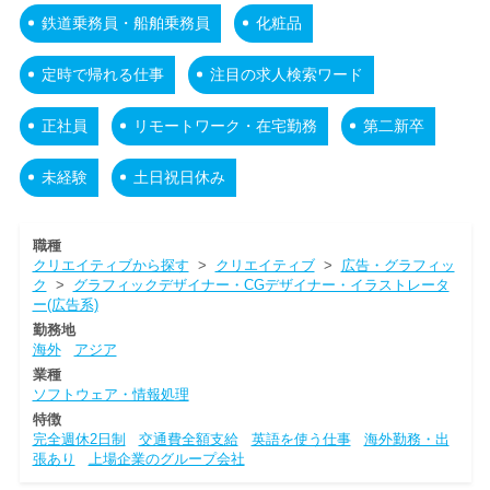
鉄道乗務員・船舶乗務員
化粧品
定時で帰れる仕事
注目の求人検索ワード
正社員
リモートワーク・在宅勤務
第二新卒
未経験
土日祝日休み
職種
クリエイティブから探す
>
クリエイティブ
>
広告・グラフィッ
ク
>
グラフィックデザイナー・CGデザイナー・イラストレータ
ー(広告系)
勤務地
海外
アジア
業種
ソフトウェア・情報処理
特徴
完全週休2日制
交通費全額支給
英語を使う仕事
海外勤務・出
張あり
上場企業のグループ会社