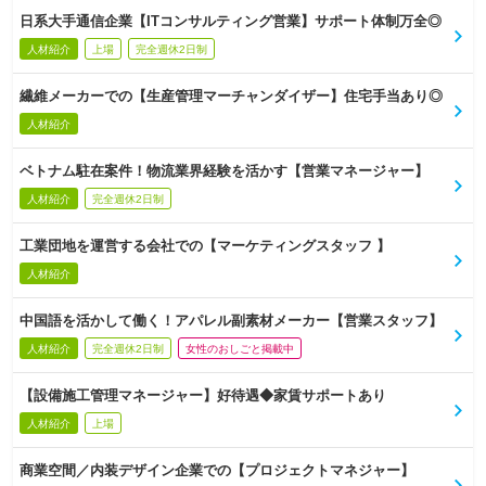
日系大手通信企業【ITコンサルティング営業】サポート体制万全◎
人材紹介
上場
完全週休2日制
繊維メーカーでの【生産管理マーチャンダイザー】住宅手当あり◎
人材紹介
ベトナム駐在案件！物流業界経験を活かす【営業マネージャー】
人材紹介
完全週休2日制
工業団地を運営する会社での【マーケティングスタッフ 】
人材紹介
中国語を活かして働く！アパレル副素材メーカー【営業スタッフ】
人材紹介
完全週休2日制
女性のおしごと掲載中
【設備施工管理マネージャー】好待遇◆家賃サポートあり
人材紹介
上場
商業空間／内装デザイン企業での【プロジェクトマネジャー】