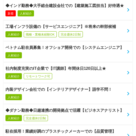
◆インド勤務◆大手総合建設会社での【建築施工図担当】好待遇★
新着
人材紹介
工場インフラ設備の【サービスエンジニア】※将来の幹部候補
人材紹介
職種・業種未経験OK
完全週休2日制
ベトナム駐在員募集！オフショア開発での【システムエンジニア】
人材紹介
社内制度充実のIT企業で【IT講師】年間休日120日以上★
人材紹介
リモートワーク可
内装デザイン会社での【インテリアデザイナー】語学不問！
人材紹介
◆ダナン勤務◆日越連携の開発拠点で活躍【ビジネスアナリスト】
人材紹介
完全週休2日制
駐在採用！業績好調のプラスチックメーカーでの【品質管理】