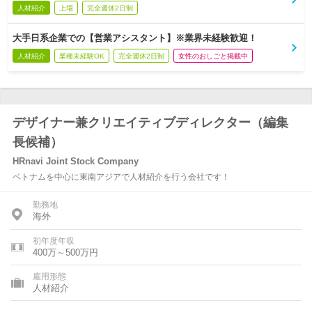
人材紹介
上場
完全週休2日制
大手日系企業での【営業アシスタント】※業界未経験歓迎！
人材紹介
業種未経験OK
完全週休2日制
女性のおしごと掲載中
デザイナー兼クリエイティブディレクター（編集
長候補）
HRnavi Joint Stock Company
ベトナムを中心に東南アジアで人材紹介を行う会社です！
勤務地
海外
初年度年収
400万～500万円
雇用形態
人材紹介