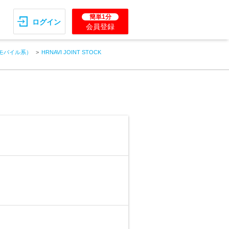
簡単1分
ログイン
会員登録
モバイル系）
HRNAVI JOINT STOCK