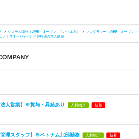
ア
システム開発（WEB・オープン・モバイル系）
プログラマー（WEB・オープン・
ジェクトマネージャー】※好待遇の求人情報
 COMPANY
【法人営業】※賞与・昇給あり
人材紹介
新着
産管理スタッフ】※ベトナム北部勤務
人材紹介
新着