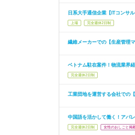
日系大手通信企業【ITコンサ
上場
完全週休2日制
繊維メーカーでの【生産管理
ベトナム駐在案件！物流業界
完全週休2日制
工業団地を運営する会社での【
中国語を活かして働く！アパ
完全週休2日制
女性のおしごと掲