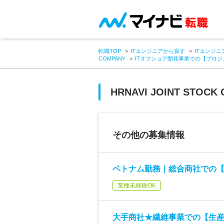
転職TOP
ITエンジニアから探す
ITエンジニ
COMPANY
ITオフショア開発事業での【プロ
HRNAVI JOINT STOCK
その他の募集情報
ベトナム勤務｜総合商社での
業種未経験OK
大手商社★繊維事業での【生