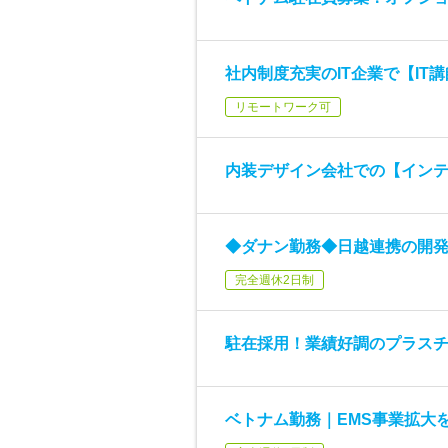
社内制度充実のIT企業で【IT
リモートワーク可
内装デザイン会社での【イン
◆ダナン勤務◆日越連携の開
完全週休2日制
駐在採用！業績好調のプラス
ベトナム勤務｜EMS事業拡大