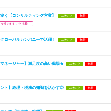
を築く【コンサルティング営業】
人材紹介
新着
女性のおしごと掲載中
】グローバルカンパニーで活躍！
人材紹介
新着
トマネージャー】満足度の高い職場★
人材紹介
新着
タント】経理・税務の知識を活かす◎
人材紹介
新着