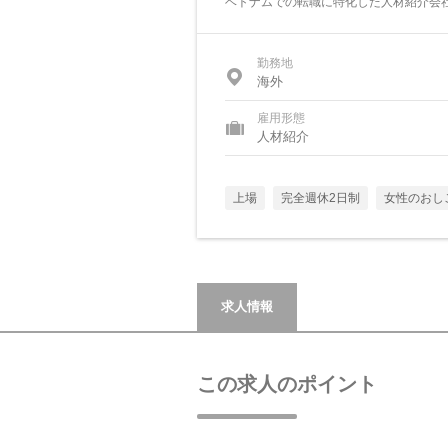
ベトナムでの転職に特化した人材紹介会
勤務地
海外
雇用形態
人材紹介
上場
完全週休2日制
女性のおし
求人情報
この求人のポイント