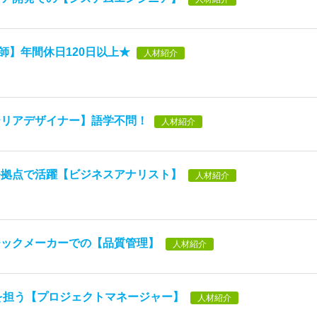
講師】年間休日120日以上★
人材紹介
テリアデザイナー】語学不問！
人材紹介
発拠点で活躍【ビジネスアナリスト】
人材紹介
チックメーカーでの【品質管理】
人材紹介
を担う【プロジェクトマネージャー】
人材紹介