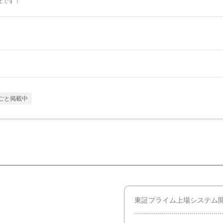
社です！
ごと掲載中
東証プライム上場システム