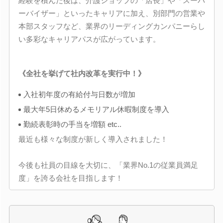
経験を積んだ後は、介護ショップの「店長」や「スーパ
ーバイザー」といったキャリアに加え、別部門の営業や
本部スタッフなど、業界のリーディングカンパニーらし
い多彩なキャリアパスが広がっています。
《全社を挙げて社内改革を実行中！》
入社初年度の有給付与日数が増加
最大年5日休めるメモリアル休暇制度を導入
勤続表彰時の手当を増額 etc..
最近も様々な制度が新しく導入されました！
今後も社員の目線を大切に、「業界No.1の従業員満足
度」を誇る会社を目指します！