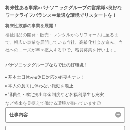
将来性ある事業×パナソニックグループの営業職×良好な
ワークライフバランス⇒最適な環境でリスタートを！
将来性抜群の事業を展開！
福祉用品の開発・販売・レンタルからリフォームに至るま
で、幅広い事業を展開している当社。高齢化社会が進み、当
社へのニーズが年々拡大する中で、増員募集を行います。
パナソニックグループならではの好環境！
基本土日休み&休日対応の必要もナシ！
本人の意向に伴わない転勤を廃止
退職金・確定拠出年金制度など各福利厚生も充実
など将来を見据えて働ける環境が揃っています◎
仕事内容