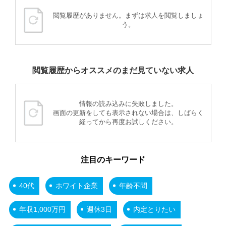
閲覧履歴がありません。まずは求人を閲覧しましょ
う。
閲覧履歴からオススメのまだ見ていない求人
情報の読み込みに失敗しました。
画面の更新をしても表示されない場合は、しばらく
経ってから再度お試しください。
注目のキーワード
40代
ホワイト企業
年齢不問
年収1,000万円
週休3日
内定とりたい