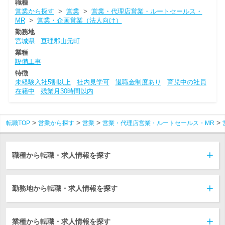
職種
営業から探す
>
営業
>
営業・代理店営業・ルートセールス・
MR
>
営業・企画営業（法人向け）
勤務地
宮城県
亘理郡山元町
業種
設備工事
特徴
未経験入社5割以上
社内見学可
退職金制度あり
育児中の社員
在籍中
残業月30時間以内
転職TOP
営業から探す
営業
営業・代理店営業・ルートセールス・MR
職種から転職・求人情報を探す
勤務地から転職・求人情報を探す
業種から転職・求人情報を探す