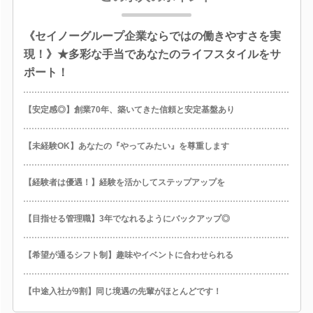
《セイノーグループ企業ならではの働きやすさを実
現！》★多彩な手当であなたのライフスタイルをサ
ポート！
【安定感◎】創業70年、築いてきた信頼と安定基盤あり
【未経験OK】あなたの『やってみたい』を尊重します
【経験者は優遇！】経験を活かしてステップアップを
【目指せる管理職】3年でなれるようにバックアップ◎
【希望が通るシフト制】趣味やイベントに合わせられる
【中途入社が9割】同じ境遇の先輩がほとんどです！