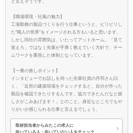
と言えそうです。
【職場環境・社風の魅力】
工場勤務の製品づくりを行う仕事というと、ピリピリし
た”職人の世界”をイメージされる方もいると思います。
しかし同社の雰囲気は、いたってアットホーム。「見て
覚えろ」ではなく先輩が手厚く教えていく方針で、チー
ムワークを重視した体制となっています。
【一番の推しポイント】
インタビューでお話しを伺った先輩社員の丹羽さん曰
く、「近所の建築現場をチェックすると、自分が作った
製品を確認できたりするんです。協力できたんだなと嬉
しさがこみあげます！」とのこと。身近なところでもや
りがいが感じられる仕事と言えるでしょう。
取材担当者からみたこの求人に
向いている人・向いていない人をチェック