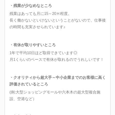
・残業が少なめなところ
残業はあっても月に15～20Ｈ程度。
長く働かないといけないということがないので、仕事後
の時間も充実させられています♪
・有休が取りやすいところ
1年で平均10日ほど取得できています◎
月1くらいのペースで有休が取れるのでうれしいです！
・クオリティから超大手～中小企業までのお客様に高く
評価されているところ
(例:大型ショッピングモールや六本木の超大型複合施
設、空港など）