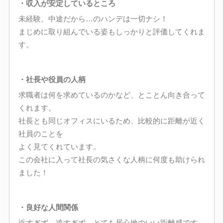
・収入が安定しているところ
未経験、中途だから…のハンデは一切ナシ！
まじめに取り組んでいる姿もしっかりと評価してくれま
す。
・社長や役員の人柄
求職者は何を求めているのかなど、とことん向き合って
くれます。
社長とも同じオフィスにいるため、比較的に距離が近く
社員のことを
よく見てくれています。
この会社に入って社長の気さくな人柄に何度も助けられ
ました！
・良好な人間関係
近すぎず、遠すぎず、とても居心地のいい距離感です。