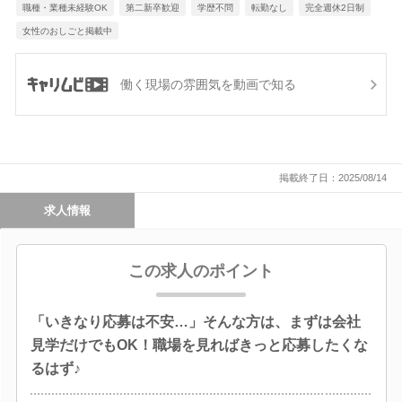
職種・業種未経験OK
第二新卒歓迎
学歴不問
転勤なし
完全週休2日制
女性のおしごと掲載中
働く現場の雰囲気を動画で知る
掲載終了日：2025/08/14
求人情報
この求人のポイント
「いきなり応募は不安…」そんな方は、まずは会社
見学だけでもOK！職場を見ればきっと応募したくな
るはず♪