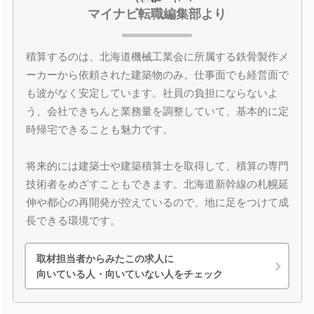
マイナビ転職編集部より
積算するのは、北海道機械工業会に所属する鉄骨製作メ
ーカーから依頼された建築物のみ。仕事面でも経営面で
も波がなく安定しています。社員の負担にならないよ
う、会社できちんと業務量を調整していて、基本的に定
時帰宅できることも魅力です。
将来的には建築士や建築積算士を取得して、積算の専門
技術者をめざすこともできます。北海道新幹線の札幌延
伸や都心の再開発が控えているので、地に足をつけて成
長できる環境です。
取材担当者からみたこの求人に
向いている人・向いていない人をチェック