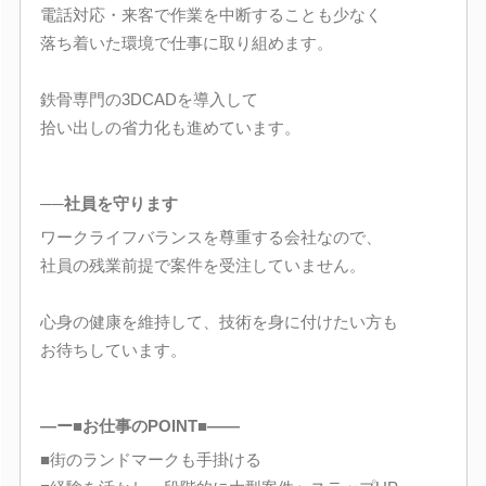
電話対応・来客で作業を中断することも少なく
落ち着いた環境で仕事に取り組めます。
鉄骨専門の3DCADを導入して
拾い出しの省力化も進めています。
──社員を守ります
ワークライフバランスを尊重する会社なので、
社員の残業前提で案件を受注していません。
心身の健康を維持して、技術を身に付けたい方も
お待ちしています。
―ー■お仕事のPOINT■――
■街のランドマークも手掛ける