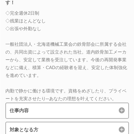
す！
◇完全週休2日制
◇残業ほとんどなし
◇出張や外勤なし
一般社団法人・北海道機械工業会の鉄骨部会に所属する会社
の、共同出資によって設立された当社。道内鉄骨加工メーカ
ーから、安定して業務を受注しています。今後の再開発事業
などに備え、積算・CADの経験者を迎え、安定した体制強化
を進めています。
内勤で静かに働ける環境です。資格をめざしたり、プライベ
ートを充実させたり─あなたの理想を叶えてください。
仕事内容
対象となる方