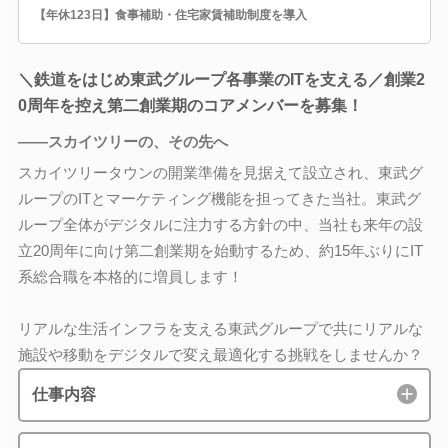
【年休123日】食事補助・住宅家賃補助制度を導入
＼鉄道をはじめ東武グループ各事業のITを支える／創業2
0周年を控え第二創業期のコアメンバーを募集！
――スカイツリーの、その先へ
スカイツリータウンの開業準備を見据えて設立され、東武グ
ループのITとマーケティング機能を担ってきた当社。東武グ
ループ全体がデジタルに注力する方針の中、当社も来年の設
立20周年に向け第二創業期を始動するため、約15年ぶりにIT
系総合職を本格的に増員します！
リアルな生活インフラを支える東武グループで共にリアルな
施設や移動をデジタルで変え最適化する挑戦をしませんか？
仕事内容