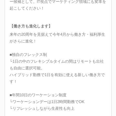
ー候補として、IT視点でマーケティング領域にも変革を
起こしてください！
【働き方も進化します】
来年の20周年を見据えて今年4月から働き方・福利厚生
がさらに進化！
■独自のフレックス制
└1日の中のフレキシブルタイムの間はリモートも出社
も自由に選択可能。
ハイブリッド勤務で1日を有効に使える新しい働き方で
す！
■年間10日のワーケーション制度
└ワーケーションデーは1日2時間勤務でOK
└リフレッシュしながら生産性も向上