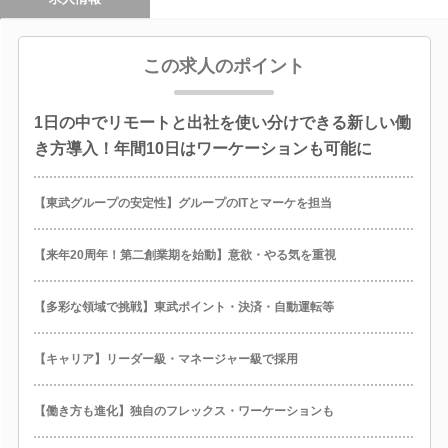
この求人のポイント
1日の中でリモートと出社を使い分けできる新しい働
き方導入！年間10日はワーケーションも可能に
【東武グループの安定性】グループのITとマーケを担当
【来年20周年！第二創業期を始動】意欲・やる気を重視
【多彩な領域で挑戦】東武ポイント・決済・自動運転等
【キャリア】リーダー級・マネージャー級で採用
【働き方も進化】独自のフレックス・ワーケーションも