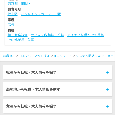
東京都
墨田区
最寄り駅
押上駅
とうきょうスカイツリー駅
業種
広告
特徴
第二新卒歓迎
オフィス内禁煙・分煙
マイナビ転職だけで募集
その他業種
急募
転職TOP
ITエンジニアから探す
ITエンジニア
システム開発（WEB・オー
職種から転職・求人情報を探す
勤務地から転職・求人情報を探す
業種から転職・求人情報を探す