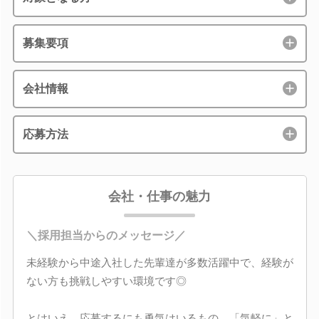
募集要項
会社情報
応募方法
会社・仕事の魅力
＼採用担当からのメッセージ／
未経験から中途入社した先輩達が多数活躍中で、経験が
ない方も挑戦しやすい環境です◎
とはいえ、応募するにも勇気はいるもの。「気軽に」と