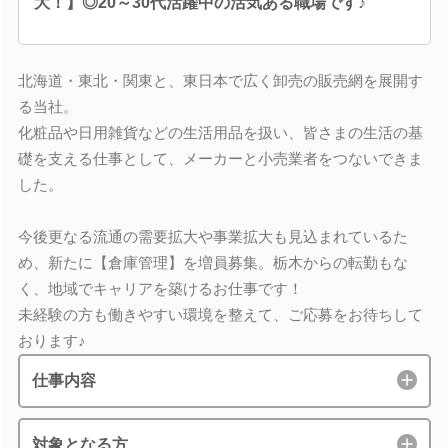
大！】◎20～30代活躍中の活気ある職場です♪
北海道・東北・関東と、東日本で広く卸売の販売網を展開す
る当社。
化粧品や日用雑貨などの生活用品を扱い、皆さまの生活の基
礎を支える仕事として、メーカーと小売業者をつないできま
した。
今後更なる流通の需要拡大や事業拡大も見込まれているた
め、新たに【倉庫管理】を増員募集。栃木からの転勤もな
く、地域でキャリアを築けるお仕事です！
未経験の方も働きやすい環境を整えて、ご応募をお待ちして
おります♪
仕事内容
対象となる方