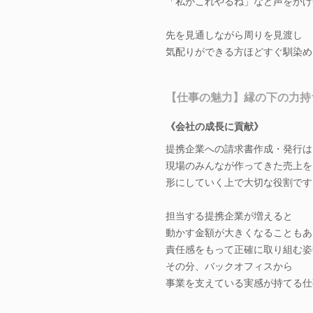
「私がこれやるね」など声をかけ
先を見通しながら周りを見渡し
気配りができる方ほどすぐ馴染め
【仕事の魅力】縁の下の力持
《会社の成長に貢献》
提携企業への請求書作成・発行は
現場のみんなが作ってきた売上を
形にしていく上で大切な役割です
担当する提携企業が増えると
動かす金額が大きくなることもあ
責任感をもって正確に取り組む姿
その分、バックオフィスから
事業を支えている実感が持てる仕