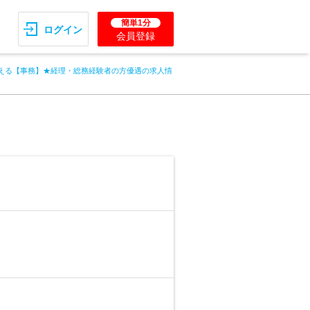
簡単1分
ログイン
会員登録
える【事務】★経理・総務経験者の方優遇の求人情