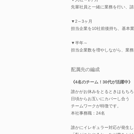
先輩社員と一緒に業務を行い、請
▼2～3ヶ月
担当企業を10社前後持ち、基本
▼半年～
担当企業数を増やしながら、業務
配属先の編成
《4名のチーム！30代が活躍中》
誰かがお休みをとるときはもちろ
日頃からお互いにカバーし合う
チームワークが特徴です。
本社事務職：24名
誰かにイレギュラー対応が発生し