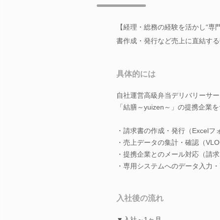
【経理・総務の経験を活かし“専
書作成・発行など売上に直結する
具体的には
自社運営高級弁当デリバリーサー
「結膳～yuizen～」の提携企
・請求書の作成・発行（Excel
・売上データの集計・確認（VLO
・提携企業とのメール対応（請求
・専用システムへのデータ入力・
入社後の流れ
▼入社～1ヶ月