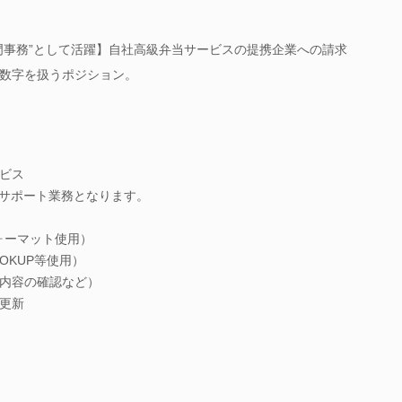
門事務”として活躍】自社高級弁当サービスの提携企業への請求
数字を扱うポジション。
ビス
業をサポート業務となります。
フォーマット使用）
OKUP等使用）
内容の確認など）
更新