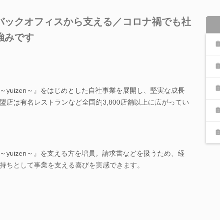
バックオフィスから支える／コロナ禍でも社
強みです
yuizen～』をはじめとした自社事業を展開し、堅実な成長
盟店は有名レストランなど全国約3,800店舗以上に広がってい
yuizen～』を支える方を増員。請求書などを扱うため、経
持ちとして事業を支える喜びを実感できます。