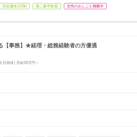
完全週休2日制
第二新卒歓迎
女性のおしごと掲載中
る【事務】★経理・総務経験者の方優遇
土日祝休│月給28万円～