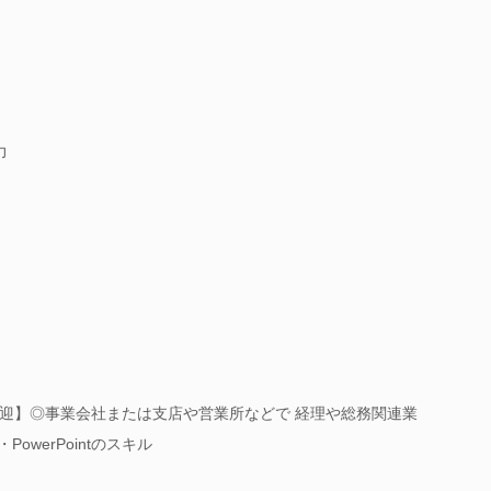
力
迎】◎事業会社または支店や営業所などで 経理や総務関連業
PowerPointのスキル