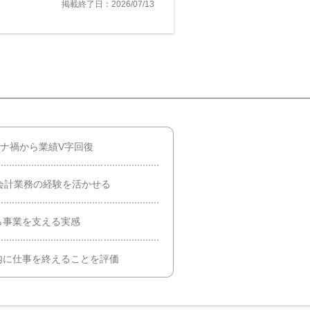
掲載終了日：2026/07/13
ロナ禍から業績V字回復
会計業務の経験を活かせる
ら事業を支える実感
内に仕事を終えることを評価