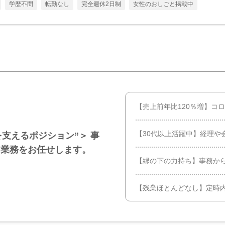
学歴不問
転勤なし
完全週休2日制
女性のおしごと掲載中
【売上前年比120％増】コ
【30代以上活躍中】経理や
を支えるポジション”＞ 事
ス業務をお任せします。
【縁の下の力持ち】事務か
【残業ほとんどなし】定時