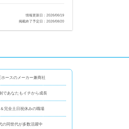
情報更新日：2026/06/19
掲載終了予定日：2026/08/20
圧ホースのメーカー兼商社
制であなたもイチから成長
上＆完全土日祝休みの職場
0代の同世代が多数活躍中