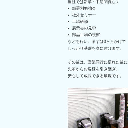
当社では新卒・中途関係なく
部署別勉強会
社外セミナー
工場研修
展示会の見学
部品工場の視察
などを行い、まずは3ヶ月かけて
しっかり基礎を身に付けます。
その後は、営業同行に慣れた後に
先輩からお客様を引き継ぎ。
安心して成長できる環境です。