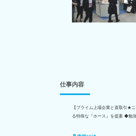
仕事内容
【プライム上場企業と直取引★ニ
る特殊な『ホース』を提案 ◆勉