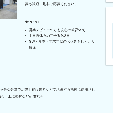
募も歓迎！是非ご応募ください。
★POINT
営業デビューの方も安心の教育体制
土日祝休みの完全週休2日
GW・夏季・年末年始のお休みもしっかり
確保
ッチな分野で活躍】建設業界などで活躍する機械に使用され
強会、工場視察など研修充実