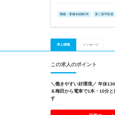
職種・業種未経験OK
第二新卒歓迎
求人情報
メッセージ
この求人のポイント
＼働きやすい好環境／ 年休13
＆梅田から電車で1本・10分
す