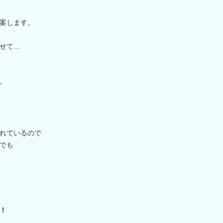
案します。
せて…
。
れているので
でも
！