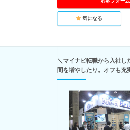
応募フォーム
気になる
＼マイナビ転職から入社し
間を増やしたり。オフも充