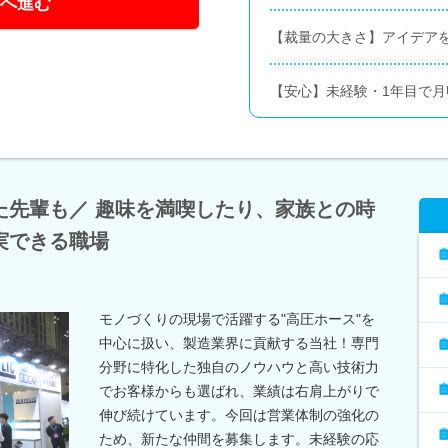
へ進む
【裁量の大きさ】アイデアを
【安心】未経験・1年目で月
た先輩も／ 趣味を満喫したり、家族との時
実できる職場
モノづくりの現場で活躍する"高圧ホース"を
中心に扱い、製造業界に貢献する当社！専門
分野に特化した独自のノウハウと高い技術力
でお客様からも選ばれ、業績は右肩上がりで
伸び続けています。今回は営業体制の強化の
ため、新たな仲間を募集します。未経験の応