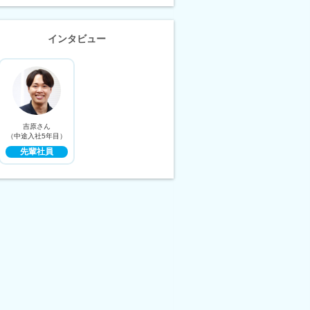
インタビュー
吉原さん
（中途入社5年目）
先輩社員