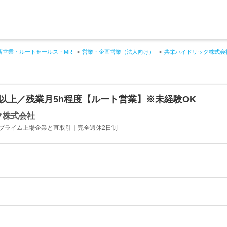
店営業・ルートセールス・MR
営業・企画営業（法人向け）
共栄ハイドリック株式会
日以上／残業月5h程度【ルート営業】※未経験OK
ク株式会社
プライム上場企業と直取引｜完全週休2日制