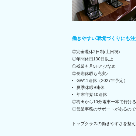
働きやすい環境づくりにも注
◎完全週休2日制(土日祝)
◎年間休日130日以上
◎残業も月5Hと少なめ
◎長期休暇も充実♪
GW11連休（2027年予定）
夏季休暇9連休
年末年始10連休
◎梅田から10分電車一本で行け
◎営業事務のサポートがあるので
トップクラスの働きやすさを整え