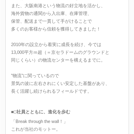
また、大阪南港という物流の好立地を活かし、
海外貨物の通関から入出庫、在庫管理、
保管、配送まで一貫して手がけることで
多くのお客様から信頼を獲得してきました！
2010年の設立から着実に成長を続け、今では
13,000平方ｍ超（＝京セラドームのグラウンドと
同じくらい）の物流センターを構えるまでに。
”物流”に関っているので
景気の波に左右されにくい安定した基盤があり、
長く活躍し続けられるフィールドです。
■□社員とともに、進化を歩む
「Break through the wall！」
これが当社のモットー。