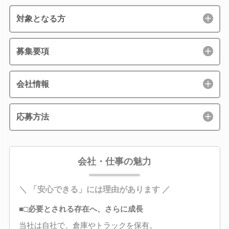
対象となる方
募集要項
会社情報
応募方法
会社・仕事の魅力
＼ 「安心できる」には理由があります ／
■□必要とされる存在へ、さらに成長
当社は自社で、倉庫やトラックを保有。