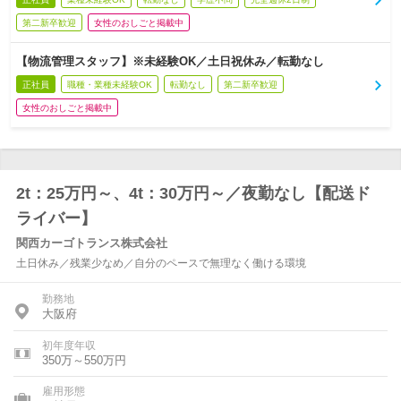
第二新卒歓迎
女性のおしごと掲載中
【物流管理スタッフ】※未経験OK／土日祝休み／転勤なし
正社員
職種・業種未経験OK
転勤なし
第二新卒歓迎
女性のおしごと掲載中
2t：25万円～、4t：30万円～／夜勤なし【配送ド
ライバー】
関西カーゴトランス株式会社
土日休み／残業少なめ／自分のペースで無理なく働ける環境
勤務地
大阪府
初年度年収
350万～550万円
雇用形態