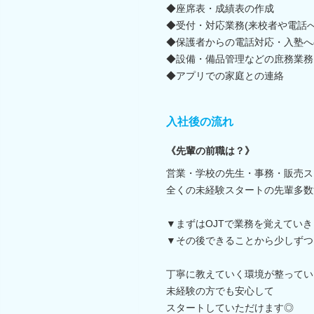
◆座席表・成績表の作成
◆受付・対応業務(来校者や電話へ
◆保護者からの電話対応・入塾へ
◆設備・備品管理などの庶務業務
◆アプリでの家庭との連絡
入社後の流れ
《先輩の前職は？》
営業・学校の先生・事務・販売ス
全くの未経験スタートの先輩多数
▼まずはOJTで業務を覚えてい
▼その後できることから少しずつ
丁寧に教えていく環境が整ってい
未経験の方でも安心して
スタートしていただけます◎