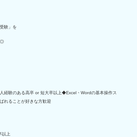
。
受験」を
◎
経験のある高卒 or 短大卒以上◆Excel・Wordの基本操作ス
ばれることが好きな方歓迎
卒以上