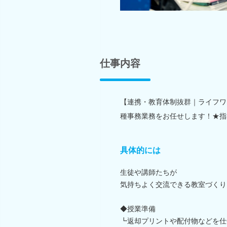
仕事内容
【連携・教育体制抜群｜ライフワ
種事務業務をお任せします！★指
具体的には
生徒や講師たちが
気持ちよく交流できる教室づくり
◆授業準備
┗返却プリントや配付物などを仕