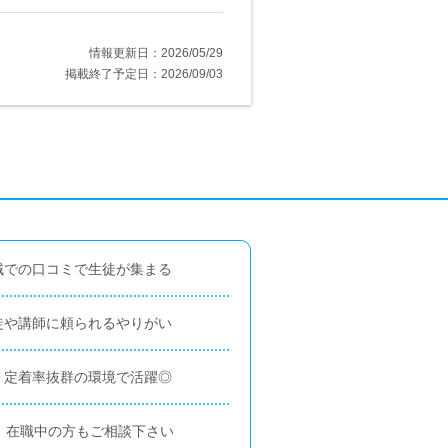
情報更新日：2026/05/29
掲載終了予定日：2026/09/03
域での口コミで生徒が集まる
徒や講師に頼られるやりがい
】定着率抜群の環境で活躍◎
】在職中の方もご相談下さい