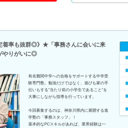
定着率も抜群◎》★「事務さんに会いに来
がやりがいに◎
有名難関中学への合格をサポートする中学受
験専門塾。勉強だけではなく、遊びも家の手
伝いもする”当たり前の小学生であること”を
大事にしながら指導を行っています。
今回募集するのは、神奈川県内に展開する進
学塾の「事務スタッフ」！
基本的なPCスキルがあれば、業界経験は一