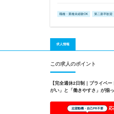
職種・業種未経験OK
第二新卒歓迎
求人情報
この求人のポイント
【完全週休2日制｜プライベー
がい」と「働きやすさ」が揃
応
志望動機・自己PR不要