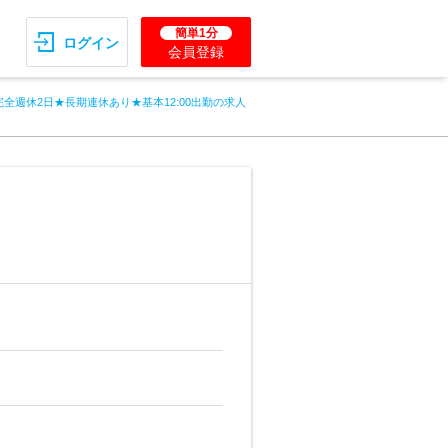
簡単1分
ログイン
会員登録
全週休2日★長期連休あり★基本12:00出勤の求人