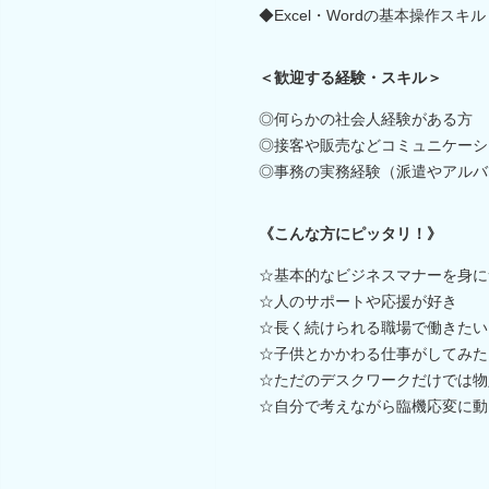
◆Excel・Wordの基本操作スキル
＜歓迎する経験・スキル＞
◎何らかの社会人経験がある方
◎接客や販売などコミュニケーシ
◎事務の実務経験（派遣やアルバ
《こんな方にピッタリ！》
☆基本的なビジネスマナーを身に
☆人のサポートや応援が好き
☆長く続けられる職場で働きたい
☆子供とかかわる仕事がしてみた
☆ただのデスクワークだけでは物
☆自分で考えながら臨機応変に動