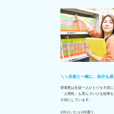
＼＼生徒と一緒に、自分も成
啓進塾は生徒一人ひとりを大切に
「人間性」も育んでいける指導を
大切にしています。
100人いたら100通り、