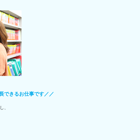
長できるお仕事です／／
し、