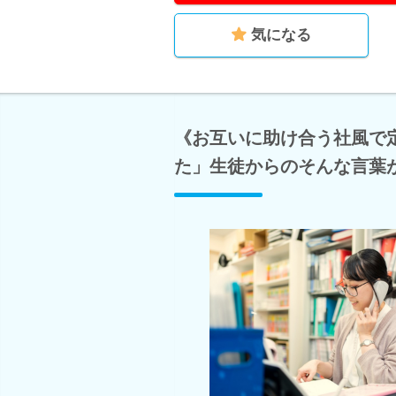
気になる
《お互いに助け合う社風で
た」生徒からのそんな言葉