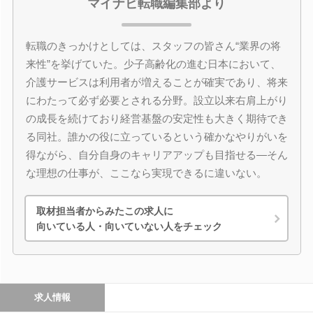
マイナビ転職編集部より
転職のきっかけとしては、スタッフの皆さん“業界の将
来性”を挙げていた。少子高齢化の進む日本において、
介護サービスは利用者が増えることが確実であり、将来
にわたって必ず必要とされる分野。設立以来右肩上がり
の成長を続けており経営基盤の安定性も大きく期待でき
る同社。誰かの役に立っているという確かなやりがいを
得ながら、自分自身のキャリアアップも目指せる―そん
な理想の仕事が、ここなら実現できるに違いない。
取材担当者からみたこの求人に
向いている人・向いていない人をチェック
求人情報