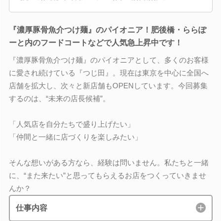
『濃厚豚骨魚介つけ麺』のパイオニア！肥後橋・ららぽ
ーと内のフードコートなどで人気急上昇中です！
『濃厚豚骨魚介つけ麺』のパイオニアとして、多くのお客様
に愛され続けている『つじ田』。現在は東京を中心に全国へ
店舗を拡大し、次々と新店舗もOPENしています。今回募集
するのは、“未来の店長候補”。
「人気店を自分たちで盛り上げたい」
「仲間と一緒に店づくりを楽しみたい」
そんな想いがある方なら、経験は問いません。私たちと一緒
に、“また来たい”と思ってもらえるお店をつくっていきませ
んか？
仕事内容