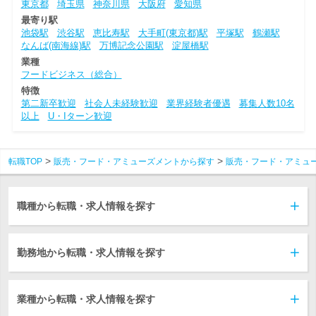
東京都
埼玉県
神奈川県
大阪府
愛知県
最寄り駅
池袋駅
渋谷駅
恵比寿駅
大手町(東京都)駅
平塚駅
鶴瀬駅
なんば(南海線)駅
万博記念公園駅
淀屋橋駅
業種
フードビジネス（総合）
特徴
第二新卒歓迎
社会人未経験歓迎
業界経験者優遇
募集人数10名
以上
U・Iターン歓迎
転職TOP
販売・フード・アミューズメントから探す
販売・フード・アミュ
職種から転職・求人情報を探す
勤務地から転職・求人情報を探す
業種から転職・求人情報を探す