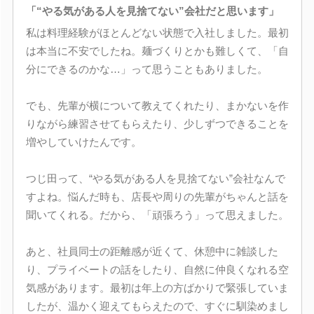
「“やる気がある人を見捨てない”会社だと思います」
私は料理経験がほとんどない状態で入社しました。最初
は本当に不安でしたね。麺づくりとかも難しくて、「自
分にできるのかな…」って思うこともありました。
でも、先輩が横について教えてくれたり、まかないを作
りながら練習させてもらえたり、少しずつできることを
増やしていけたんです。
つじ田って、“やる気がある人を見捨てない”会社なんで
すよね。悩んだ時も、店長や周りの先輩がちゃんと話を
聞いてくれる。だから、「頑張ろう」って思えました。
あと、社員同士の距離感が近くて、休憩中に雑談した
り、プライベートの話をしたり、自然に仲良くなれる空
気感があります。最初は年上の方ばかりで緊張していま
したが、温かく迎えてもらえたので、すぐに馴染めまし