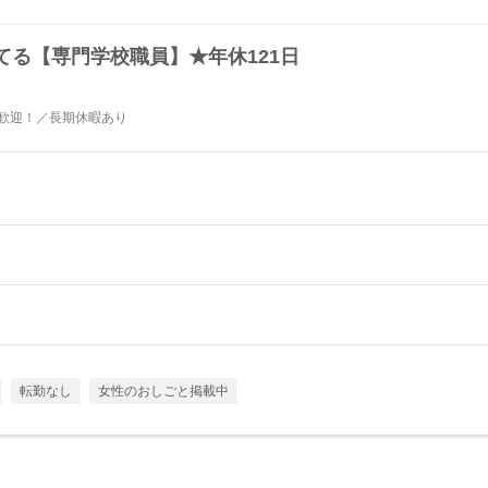
てる【専門学校職員】★年休121日
者歓迎！／長期休暇あり
転勤なし
女性のおしごと掲載中