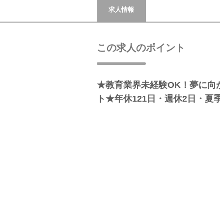
求人情報
この求人のポイント
★教育業界未経験OK！夢に向
ト★年休121日・週休2日・夏