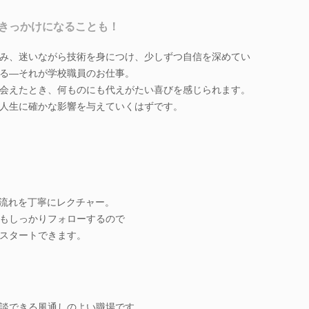
きっかけになることも！
み、迷いながら技術を身につけ、少しずつ自信を深めてい
る―それが学校職員のお仕事。
会えたとき、何ものにも代えがたい喜びを感じられます。
人生に確かな影響を与えていくはずです。
の流れを丁寧にレクチャー。
もしっかりフォローするので
スタートできます。
。
談できる風通しのよい職場です。