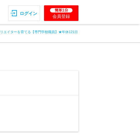
簡単1分
ログイン
会員登録
リエイターを育てる【専門学校職員】★年休121日