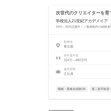
次世代のクリエイターを育
学校法人21世紀アカデメイア
20代～30代活躍中！／動画制作の経験
勤務地
東京都
初年度年収
324万～480万円
雇用形態
正社員
職種・業種未経験OK
第二新卒歓迎