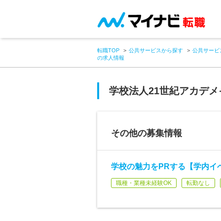
転職TOP
公共サービスから探す
公共サービ
の求人情報
学校法人21世紀アカデメ
その他の募集情報
学校の魅力をPRする【学内イ
職種・業種未経験OK
転勤なし