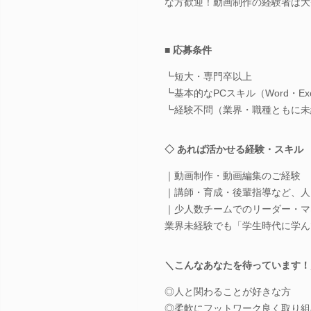
な方歓迎！動画制作の経験者は大
■ 応募条件
┗短大・専門卒以上
┗基本的なPCスキル（Word・Exc
┗経験不問（業界・職種ともに未
◇ あれば活かせる経験・スキル
｜動画制作・動画編集のご経験
｜講師・育成・後輩指導など、人
｜少人数チームでのリーダー・マ
業界未経験でも「学生時代に学ん
＼こんなあなたを待っています！
◎人と関わることが好きな方
◎柔軟にフットワーク良く取り組