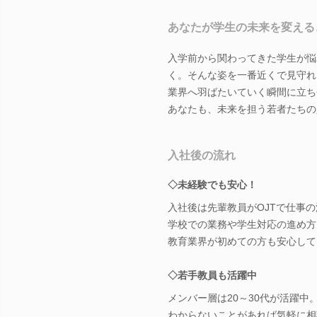
あなたが学生の未来を変える
入学前から関わってきた学生が悩
く。そんな姿を一番近くで見守れ
業界へ羽ばたいていく瞬間に立ち
あなたも、未来を担う若者たちの
入社後の流れ
◇未経験でも安心！
入社後は先輩教員がOJTで仕事
学校での業務や学生対応の進め方
教育業界が初めての方も安心して
◇若手教員も活躍中
メンバー層は20～30代が活躍中
わからないことがあれば気軽に相