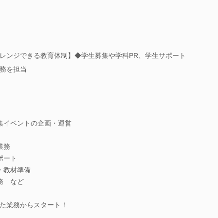
レンジできる教育体制】◆学生募集や学科PR、学生サポート
務を担当
集イベントの企画・運営
業務
ポート
・教材準備
務 など
た業務からスタート！