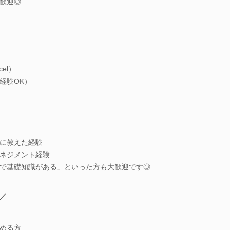
歓迎◎
el）
経験OK）
に教えた経験
ネジメント経験
で基礎知識がある」といった方も大歓迎です◎
／
める方