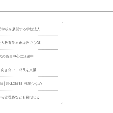
門学校を展開する学校法人
＆教育業界未経験でもOK
0代の職員中心に活躍中
に向き合い、成長を支援
1日│週休2日制│残業少なめ
から管理職なども目指せる