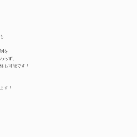
も
制を
わらず、
格も可能です！
、
ます！