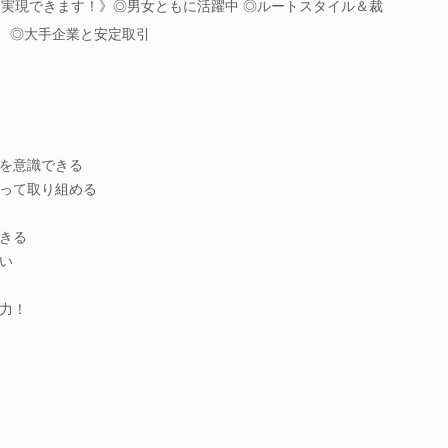
も実現できます！》◎男女ともに活躍中 ◎ルートスタイル＆裁
） ◎大手企業と安定取引
を意識できる
って取り組める
きる
い
力！