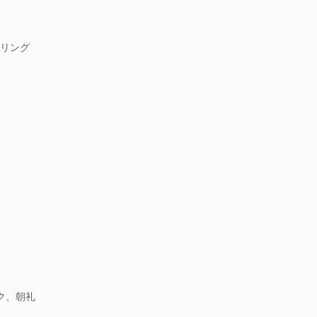
リング
ック、朝礼