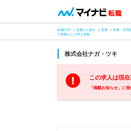
転職TOP
営業から探す
営業
営業・代理
◎転勤なしの求人情報
株式会社ナガ・ツキ
この求人は現在
「掲載お知らせ」に登