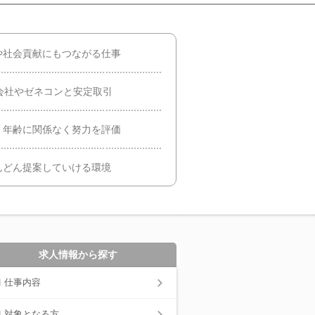
や社会貢献にもつながる仕事
会社やゼネコンと安定取引
！年齢に関係なく努力を評価
んどん提案していける環境
求人情報から探す
仕事内容
対象となる方