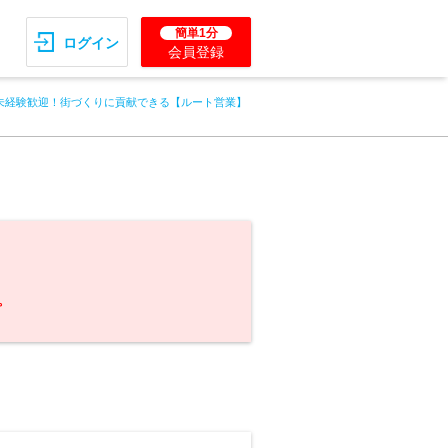
簡単1分
ログイン
会員登録
未経験歓迎！街づくりに貢献できる【ルート営業】
。