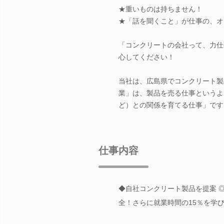
★重いものは持ちません！
★「話を聞くこと」が仕事の、オ
「コンクリートの会社って、力仕
心してください！
当社は、広島県でコンクリート製
業」は、製品を売る仕事というよ
ど）との関係を育てる仕事」です
仕事内容
◆自社コンクリート製品を提案 ◎
全！さらに就業時間の15％を学