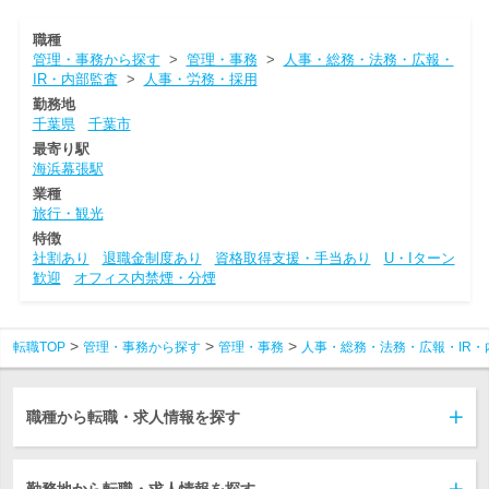
職種
管理・事務から探す
>
管理・事務
>
人事・総務・法務・広報・
IR・内部監査
>
人事・労務・採用
勤務地
千葉県
千葉市
最寄り駅
海浜幕張駅
業種
旅行・観光
特徴
社割あり
退職金制度あり
資格取得支援・手当あり
U・Iターン
歓迎
オフィス内禁煙・分煙
転職TOP
管理・事務から探す
管理・事務
人事・総務・法務・広報・IR・
職種から転職・求人情報を探す
勤務地から転職・求人情報を探す