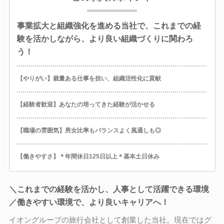
事業拡大と組織強化を進める当社で、これまでの経
験を活かしながら、より良い組織づくりに関わろ
う！
【やりがい】裁量ある仕事を担い、組織活性化に貢献
【経験者歓迎】あなたの培ってきた経験が活かせる
【職場の雰囲気】男女比率もバランスよく風通しも◎
【働きやすさ】＊年間休日125日以上＊基本土日休み
＼これまでの経験を活かし、人事として活躍できる環境
／働きやすい環境で、より良いキャリアへ！
イオングループの旅行会社として創業した当社。現在ではグ