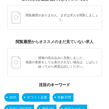
閲覧履歴がありません。まずは求人を閲覧しましょ
う。
閲覧履歴からオススメのまだ見ていない求人
情報の読み込みに失敗しました。
画面の更新をしても表示されない場合は、しばらく
経ってから再度お試しください。
注目のキーワード
40代
ホワイト企業
年齢不問
年収1,000万円
週休3日
内定とりたい