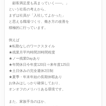
顧客満足度も高まっていく――。」
という社長の考えから、
まずは社員が「入社してよかった」
と思える職場づくり、働き方の改善を
積極的に行っています。
例えば
★転勤なしのワークスタイル
★残業月平均時間20時間程度
★ノー残業Dayあり
★年間休日今年度120日⇒来年度125日
★土日休みの完全週休2日制
★夏季・年末年始の長期休暇あり
お休みはしっかり確保しており、
オンオフのメリハリある環境です。
また、家族手当のほか、