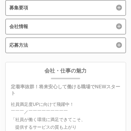
募集要項
会社情報
応募方法
会社・仕事の魅力
定着率抜群！将来安心して働ける職場でNEWスター
ト
社員満足度UPに向けて飛躍中！
￣￣￣／￣￣￣￣￣￣￣￣￣
「社員が働く環境に満足できてこそ、
提供するサービスの質も上がり