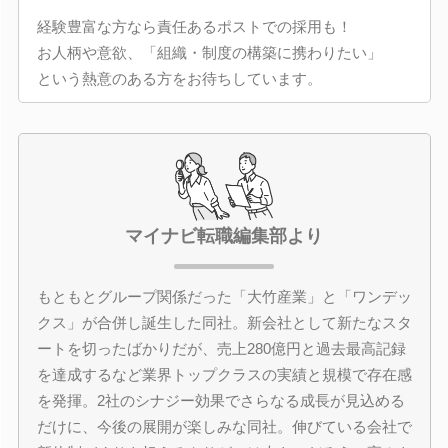
経験豊富な方なら責任あるポストでの採用も！
お人柄や意欲、「組織・制度の構築に携わりたい」
という熱意のある方をお待ちしています。
マイナビ転職編集部より
もともとグループ関係だった「大竹産業」と「ワンデッ
クス」が合併し誕生した同社。新会社として新たなスタ
ートを切ったばかりだが、売上280億円と過去最高記録
を達成するなど業界トップクラスの実績と規模で存在感
を発揮。2社のシナジー効果でさらなる成長が見込める
だけに、今後の展開が楽しみな同社。伸びている会社で