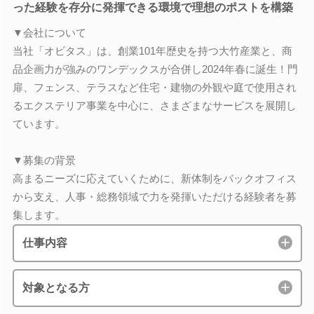
った経験を存分に発揮できる環境で理想のポストを構築
▼会社について
当社「オビタス」は、創業101年歴史を持つ大竹産業と、商
品企画力が強みのワンデックスが合併し2024年春に誕生！門
扉、フェンス、テラスなど住宅・建物の外観や庭で使用され
るエクステリア事業を中心に、さまざまなサービスを展開し
ています。
▼募集の背景
高まるニーズに応えていくために、新体制をバックオフィス
から支え、人事・総務領域で力を発揮いただける経験者を募
集します。
仕事内容
対象となる方