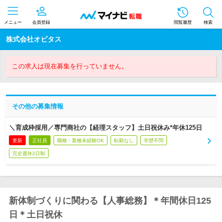
メニュー
会員登録
閲覧履歴
検索
株式会社オビタス
この求人は現在募集を行っていません。
その他の募集情報
＼育成枠採用／専門商社の【経理スタッフ】土日祝休み*年休125日
更新
正社員
職種・業種未経験OK
転勤なし
学歴不問
完全週休2日制
新体制づくりに関わる【人事総務】＊年間休日125
日＊土日祝休