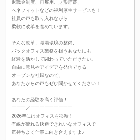
退職金制度、再雇用、財形貯蓄、
ベネフィットなどの福利厚生サービスも！
社員の声も取り入れながら
柔軟に改革を進めています。
そんな改革、職場環境の整備、
バックオフィス業務を担うあなたにも
経験を活かして関わっていただきたい。
自由に意見やアイデアを発信できる
オープンな社風なので、
あなたからの声もぜひ聞かせてください！
あなたの経験を高く評価！
￣￣￣／￣￣￣￣￣￣￣￣￣
2026年にはオフィスを移転！
有線が流れる快適できれいなオフィスで
気持ちよく仕事に向き合えますよ♪