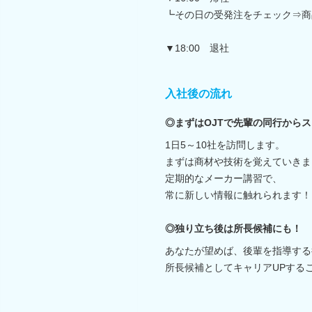
┗その日の受発注をチェック⇒商
▼18:00 退社
入社後の流れ
◎まずはOJTで先輩の同行から
1日5～10社を訪問します。
まずは商材や技術を覚えていきま
定期的なメーカー講習で、
常に新しい情報に触れられます！
◎独り立ち後は所長候補にも！
あなたが望めば、後輩を指導する
所長候補としてキャリアUPする