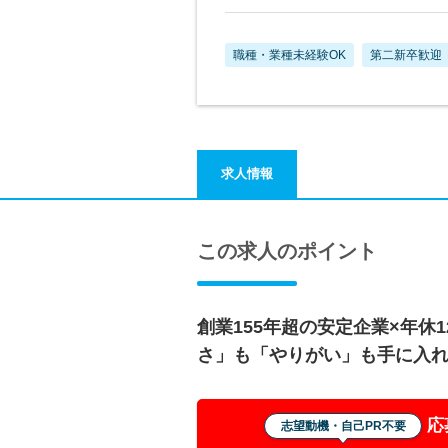
職種・業種未経験OK
第二新卒歓迎
求人情報
この求人のポイント
創業155年超の安定企業×年休
さ」も「やりがい」も手に入
応
志望動機・自己PR不要