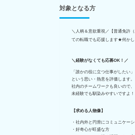
対象となる方
＼人柄＆意欲重視／【普通免許（
ての転職でも応援します★何かし
＼経験がなくても応募OK！／
「誰かの役に立つ仕事がしたい」
という思い・熱意を評価します。
社内のチームワークも良いので、
未経験でも馴染みやすいですよ！
【求める人物像】
・社内外と円滑にコミュニケーシ
・好奇心が旺盛な方