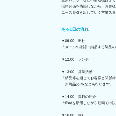
信頼関係を構築しながら、お客様
ニーズを引き出していく営業スタ
ある1日の流れ
▼09:00 出社
┗メールの確認・納品する製品の
▼12:00 ランチ
▼13:00 営業活動
┗納品等を通じてお客様と関係構
新商品のPRなども行います。
▼14:00 資料の紹介
┗iPadを活用しながら動画での
▼16:00 帰社