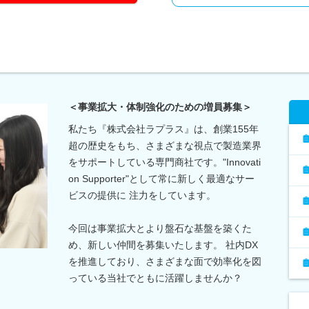
＜事業拡大・体制強化のための増員募集＞
私たち『株式会社ラプラス』は、創業155年
超の歴史をもち、さまざまな視点で製造業界
をサポートしている専門商社です。"Innovati
on Supporter"として常に新しく最適なサー
ビスの提供に 注力をしています。
今回は事業拡大とより盤石な基盤を築くた
め、新しい仲間を募集いたします。 社内DX
を推進しており、さまざまな面で効率化を図
っている当社でともに活躍しませんか？