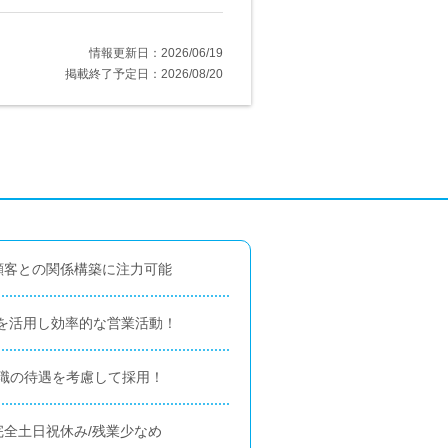
情報更新日：2026/06/19
掲載終了予定日：2026/08/20
顧客との関係構築に注力可能
を活用し効率的な営業活動！
職の待遇を考慮して採用！
完全土日祝休み/残業少なめ