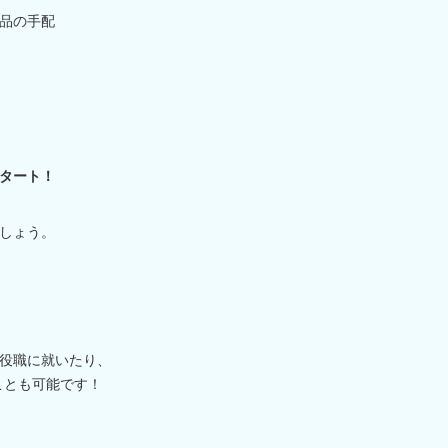
品の手配
スタート！
しょう。
役職に就いたり、
ことも可能です！