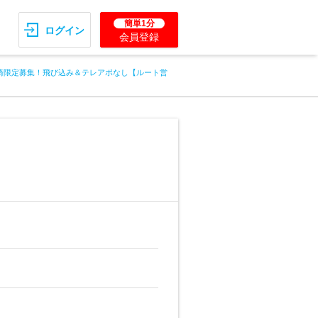
簡単1分
ログイン
会員登録
崎限定募集！飛び込み＆テレアポなし【ルート営