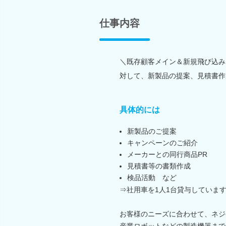
仕事内容
＼既存顧客メイン＆新規飛び込み
対して、新製品の提案、見積書作
具体的には
新製品のご提案
キャンペーンのご紹介
メーカーとの同行商品PR
見積書等の書類作成
検品活動 など
⇒社用車を1人1台貸与していま
お客様のニーズに合わせて、ネジ
産業ロボットなどの製造機器まで