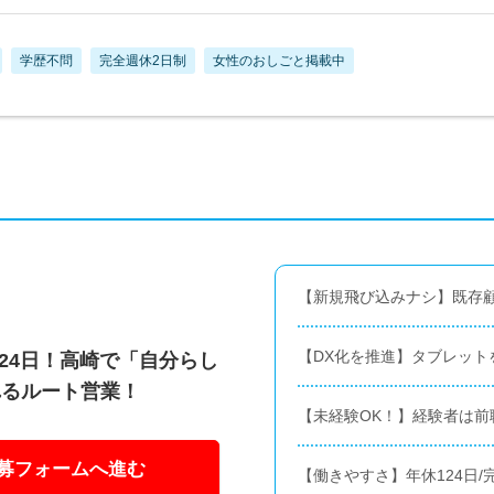
学歴不問
完全週休2日制
女性のおしごと掲載中
【新規飛び込みナシ】既存
【DX化を推進】タブレット
124日！高崎で「自分らし
れるルート営業！
【未経験OK！】経験者は前
募フォームへ進む
【働きやすさ】年休124日/