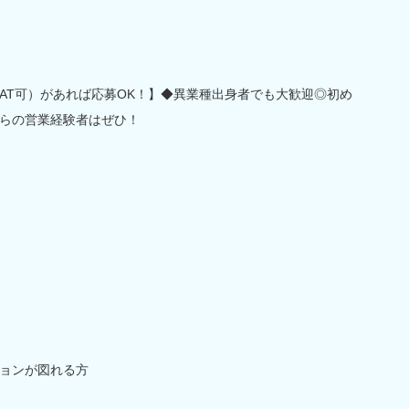
AT可）があれば応募OK！】◆異業種出身者でも大歓迎◎初め
らの営業経験者はぜひ！
ョンが図れる方