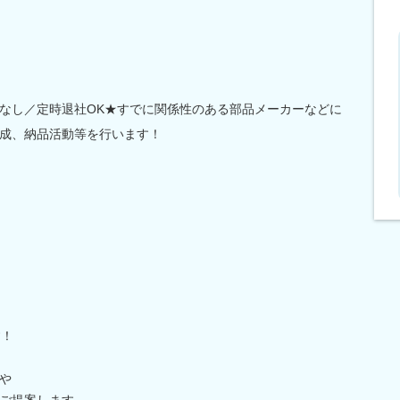
なし／定時退社OK★すでに関係性のある部品メーカーなどに
成、納品活動等を行います！
す！
や
ご提案します。