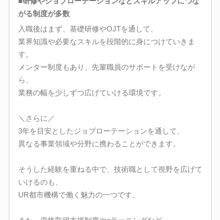
■研修やジョブローテーションなどスキルアップにつな
がる制度が多数
入職後はまず、基礎研修やOJTを通して、
業界知識や必要なスキルを段階的に身につけていきま
す。
メンター制度もあり、先輩職員のサポートを受けなが
ら、
業務の幅を少しずつ広げていける環境です。
＼さらに／
3年を目安としたジョブローテーションを通して、
異なる事業領域や分野に携わることができます。
そうした経験を重ねる中で、技術職として視野を広げて
いけるのも、
UR都市機構で働く魅力の一つです。