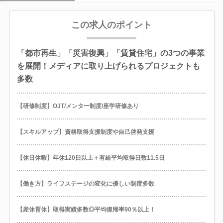
この求人のポイント
「都市再生」「災害復興」「賃貸住宅」の3つの事業
を展開！メディアに取り上げられるプロジェクトも
多数
【研修制度】OJT/メンター制度/座学研修あり
【スキルアップ】資格取得支援制度や自己啓発支援
【休日休暇】年休120日以上＋有給平均取得日数11.5日
【働き方】ライフステージの変化に優しい制度多数
【産休育休】取得実績多数◎平均復帰率90％以上！