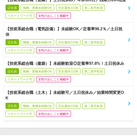
正社員
職種・業種未経験OK
完全週休2日制
第二新卒歓迎
リモートワーク可
女性のおしごと掲載中
【技術系総合職（電気設備）】未経験OK／定着率98.2％／土日祝
休
正社員
職種・業種未経験OK
完全週休2日制
第二新卒歓迎
リモートワーク可
女性のおしごと掲載中
【技術系総合職（建築）】未経験歓迎◎定着率97.8%！土日祝休み
正社員
職種・業種未経験OK
完全週休2日制
第二新卒歓迎
リモートワーク可
女性のおしごと掲載中
【技術系総合職（土木）】未経験可／土日祝休み／始業時間変更O
K
正社員
職種・業種未経験OK
完全週休2日制
第二新卒歓迎
リモートワーク可
女性のおしごと掲載中