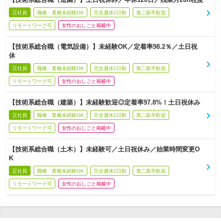
正社員
職種・業種未経験OK
完全週休2日制
第二新卒歓迎
リモートワーク可
女性のおしごと掲載中
【技術系総合職（電気設備）】未経験OK／定着率98.2％／土日祝
休
正社員
職種・業種未経験OK
完全週休2日制
第二新卒歓迎
リモートワーク可
女性のおしごと掲載中
【技術系総合職（建築）】未経験歓迎◎定着率97.8%！土日祝休み
正社員
職種・業種未経験OK
完全週休2日制
第二新卒歓迎
リモートワーク可
女性のおしごと掲載中
【技術系総合職（土木）】未経験可／土日祝休み／始業時間変更O
K
正社員
職種・業種未経験OK
完全週休2日制
第二新卒歓迎
リモートワーク可
女性のおしごと掲載中