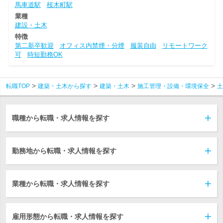
馬車道駅
桜木町駅
業種
建設・土木
特徴
第二新卒歓迎
オフィス内禁煙・分煙
服装自由
リモートワーク
可
時短勤務OK
転職TOP
建築・土木から探す
建築・土木
施工管理・設備・環境保全
土
職種から転職・求人情報を探す
勤務地から転職・求人情報を探す
業種から転職・求人情報を探す
雇用形態から転職・求人情報を探す