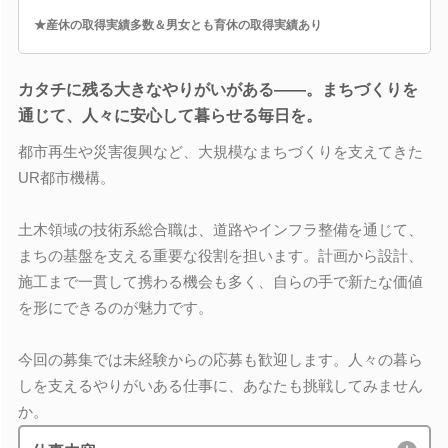
★産休の取得実績多数＆男女とも育休の取得実績あり
カタチに残る大きなやりがいがある――。まちづくりを
通じて、人々に安心して暮らせる毎日を。
都市再生や災害復興など、大規模なまちづくりを支えてきた
UR都市機構。
土木領域の技術系総合職は、道路やインフラ整備を通じて、
まちの基盤を支える重要な役割を担います。計画から設計、
施工まで一貫して携わる機会も多く、自らの手で新たな価値
を形にできるのが魅力です。
今回の募集では未経験からの応募も歓迎します。人々の暮ら
しを支えるやりがいある仕事に、あなたも挑戦してみません
か。