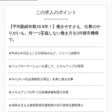
この求人のポイント
【平均勤続年数16.8年！】働きやすさも、仕事のや
りがいも。何一つ妥協しない働き方をUR都市機構
で。
★年休120日以上／土日祝休みなど、メリハリ抜群◎
★ジョブローテーションを通して、スキルアップが実現
★やりがい×社会貢献性が両立！未来に残る仕事
★スキルアップが叶う◎各種研修制度が充実
★成長を支える資格取得支援制度や自己啓発支援制度も