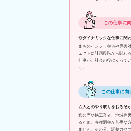
この仕事に
◎ダイナミックな仕事に関
まちのインフラ整備や災害
ェクトに計画段階から関わ
仕事が、社会の役に立って
う。
この仕事に向
△人とのやり取りをおろそ
官公庁や施工業者、地域住
るため、各種調整が苦手な
ません。その分、調整力や