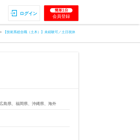
簡単1分
ログイン
会員登録
【技術系総合職（土木）】未経験可／土日祝休
広島県、福岡県、沖縄県、海外