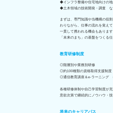
◆インフラ整備や住宅地向けの地
◆土木領域の技術開発・調査 な
まずは、専門知識や当機構の役割
わりながら、仕事の流れを覚えて
一貫して携われる機会もあります
「未来のまち」の基盤をつくる仕
教育研修制度
◎階層別や業務別研修
◎約100種類の資格取得支援制度
◎通信教育講座＆e-ラーニング 
各種研修体制や自己学習制度が充
意欲次第で継続的にノウハウ・技
将来のキャリアパス