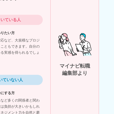
向いている人
わりたい方
対応など、大規模なプロジ
ることもできます。自分の
いる実感を得られるでしょ
マイナビ転職
編集部より
いていない人
かにする方
民など多くの関係者と関わ
方は負担が大きいかもしれ
マネジメント力を自然と磨