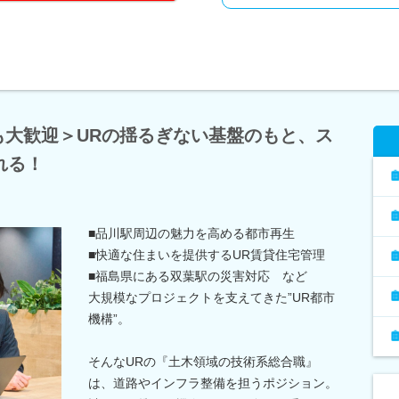
験も大歓迎＞URの揺るぎない基盤のもと、ス
れる！
■品川駅周辺の魅力を高める都市再生
■快適な住まいを提供するUR賃貸住宅管理
■福島県にある双葉駅の災害対応 など
大規模なプロジェクトを支えてきた”UR都市
機構”。
そんなURの『土木領域の技術系総合職』
は、道路やインフラ整備を担うポジション。