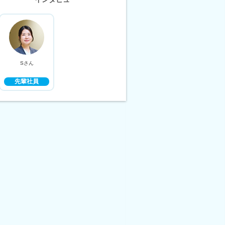
Sさん
先輩社員