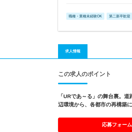
職種・業種未経験OK
第二新卒歓迎
求人情報
この求人のポイント
「URであ～る」の舞台裏。道
辺環境から、各都市の再構築
応募フォーム