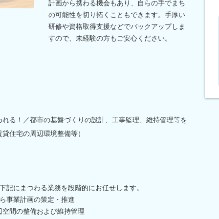
計画から携わる機会もあり、自らの手でまち
の可能性を切り拓くこともできます。手厚い
研修や資格取得支援などでバックアップしま
すので、未経験の方もご安心ください。
われる！／都市の基盤づくりの設計、工事監理、維持管理等を
賃貸住宅の周辺環境整備等）
下記にまつわる業務を段階的にお任せします。
ら事業計画の策定・推進
辺空間の整備および維持管理