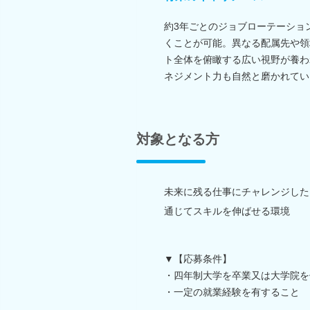
約3年ごとのジョブローテーショ
くことが可能。異なる配属先や領
ト全体を俯瞰する広い視野が養わ
ネジメント力も自然と磨かれてい
対象となる方
未来に残る仕事にチャレンジした
通じてスキルを伸ばせる環境
▼【応募条件】
・四年制大学を卒業又は大学院を
・一定の就業経験を有すること