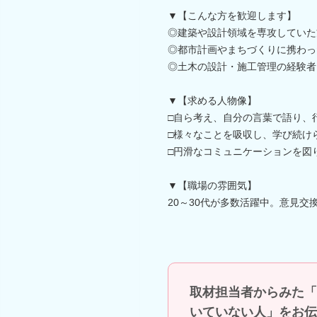
▼【こんな方を歓迎します】
◎建築や設計領域を専攻していた
◎都市計画やまちづくりに携わっ
◎土木の設計・施工管理の経験者
▼【求める人物像】
□自ら考え、自分の言葉で語り、
□様々なことを吸収し、学び続け
□円滑なコミュニケーションを図
▼【職場の雰囲気】
20～30代が多数活躍中。意見
取材担当者からみた「
いていない人」をお伝