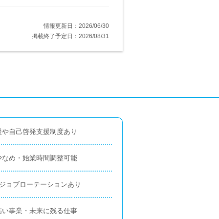
情報更新日：2026/06/30
掲載終了予定日：2026/08/31
援や自己啓発支援制度あり
少なめ・始業時間調整可能
のジョブローテーションあり
高い事業・未来に残る仕事