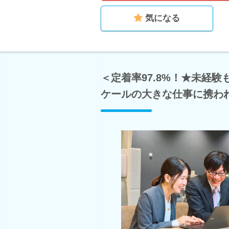
気になる
＜定着率97.8%！★未経
ケールの大きな仕事に携わ