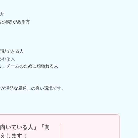
方
た経験がある方
行動できる人
られる人
り、チームのために頑張れる人
交換が活発な風通しの良い環境です。
向いている人」「向
えします！