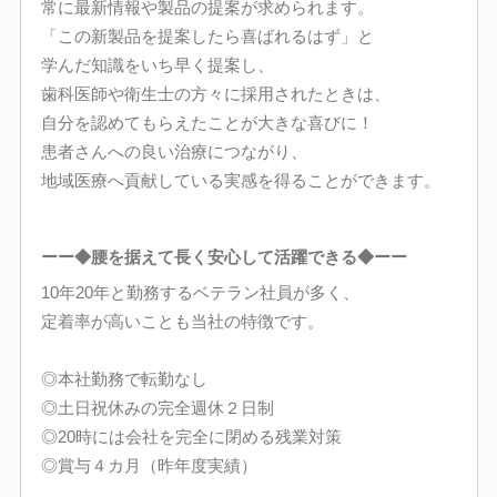
常に最新情報や製品の提案が求められます。
「この新製品を提案したら喜ばれるはず」と
学んだ知識をいち早く提案し、
歯科医師や衛生士の方々に採用されたときは、
自分を認めてもらえたことが大きな喜びに！
患者さんへの良い治療につながり、
地域医療へ貢献している実感を得ることができます。
ーー◆腰を据えて長く安心して活躍できる◆ーー
10年20年と勤務するベテラン社員が多く、
定着率が高いことも当社の特徴です。
◎本社勤務で転勤なし
◎土日祝休みの完全週休２日制
◎20時には会社を完全に閉める残業対策
◎賞与４カ月（昨年度実績）