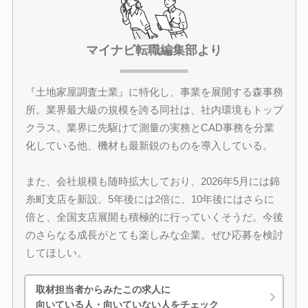
マイナビ転職編集部より
『土地家屋調査士業』に特化し、事業を展開する森事務
所。業界最大級の規模を誇る同社は、社内環境もトップ
クラス。業界に先駆けて測量の実務とCAD事務を分業
化している他、機材も最新鋭のものを導入している。
また、会社規模も随時拡大しており、2026年5月には錦
糸町支店を新設。5年後には2倍に、10年後にはさらに
倍と、全国支店展開も積極的に行っていくそうだ。今後
のさらなる成長がとても楽しみな企業。ぜひ応募を検討
してほしい。
取材担当者からみたこの求人に
向いている人・向いていない人をチェック