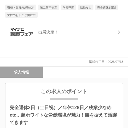
職種・業種未経験OK
第二新卒歓迎
学歴不問
転勤なし
完全週休2日制
女性のおしごと掲載中
出展決定！
掲載終了日：2026/07/13
求人情報
この求人のポイント
完全週休2日（土日祝）／年休128日／残業少なめ
etc…超ホワイトな労働環境が魅力！腰を据えて活躍
できます