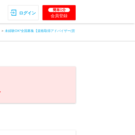
簡単1分
ログイン
会員登録
未経験OK*全国募集【資格取得アドバイザー(営
。