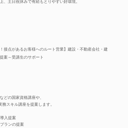
上、土日祝休みで有給もとりやすい好環境。
！接点があるお客様へのルート営業】建設・不動産会社・建
提案～受講生のサポート
などの国家資格講座や、
）など実務スキル講座を提案します。
導入提案
プランの提案