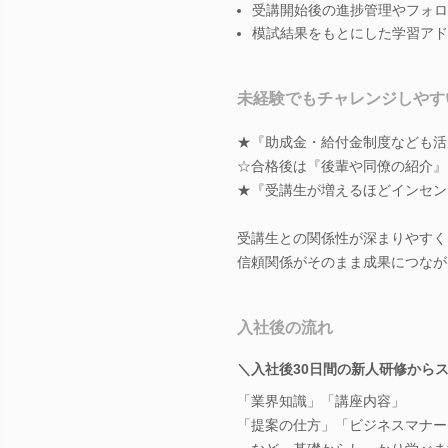
受講開始後の進捗管理やフォロ
模試結果をもとにした学習アド
未経験でもチャレンジしやす
★『助成金・給付金制度なども活
☆合格後は『後輩や同僚の紹介』
★『受講生が増えるほどインセン
受講生との関係性が深まりやすく
信頼関係がそのまま成果につなが
入社後の流れ
＼入社後30日間の新人研修から
「業界知識」「講座内容」
「提案の仕方」「ビジネスマナー