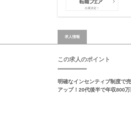
出展決定！
求人情報
この求人のポイント
明確なインセンティブ制度で
アップ！20代後半で年収800