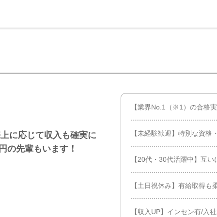
【業界No.1（※1）の合格
【未経験歓迎】特別な資格
売上に応じて収入も確実に
万円の先輩もいます！
【20代・30代活躍中】互
【土日祝休み】有給取得も柔軟
【収入UP】インセン有/入社