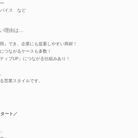
ー
バイス など
い理由は…
用』でき、企業にも提案しやすい商材！
につながるケースも多数！
ティブUP』につながる仕組みあり！
、
る営業スタイルです。
スタート／
」