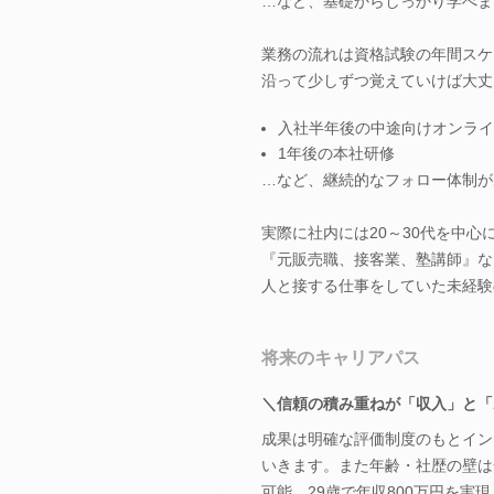
…など、基礎からしっかり学べま
業務の流れは資格試験の年間スケ
沿って少しずつ覚えていけば大丈
入社半年後の中途向けオンライ
1年後の本社研修
…など、継続的なフォロー体制が
実際に社内には20～30代を中心
『元販売職、接客業、塾講師』な
人と接する仕事をしていた未経験
将来のキャリアパス
＼信頼の積み重ねが「収入」と「
成果は明確な評価制度のもとイン
いきます。また年齢・社歴の壁は
可能。29歳で年収800万円を実