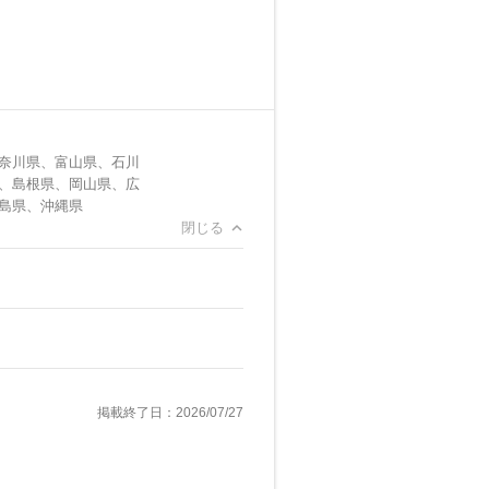
奈川県、富山県、石川
、島根県、岡山県、広
島県、沖縄県
閉じる
掲載終了日：2026/07/27