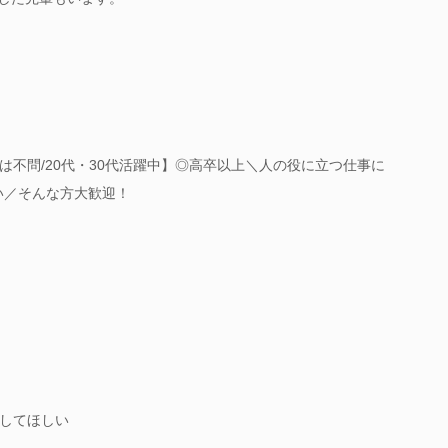
は不問/20代・30代活躍中】◎高卒以上＼人の役に立つ仕事に
い／そんな方大歓迎！
してほしい