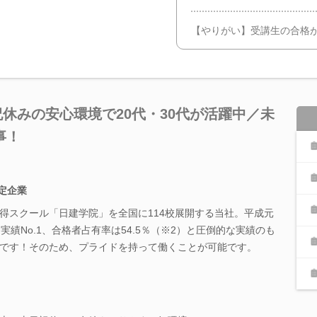
【やりがい】受講生の合格
祝休みの安心環境で20代・30代が活躍中／未
事！
安定企業
得スクール「日建学院」を全国に114校展開する当社。平成元
実績No.1、合格者占有率は54.5％（※2）と圧倒的な実績のも
です！そのため、プライドを持って働くことが可能です。