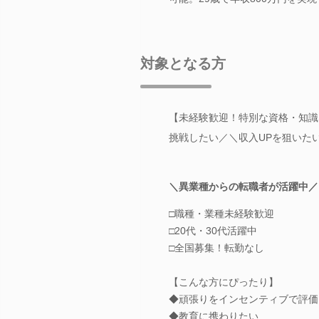
対象となる方
【未経験歓迎！特別な資格・知識
挑戦したい／＼収入UPを狙いた
＼異業種からの転職者が活躍中／
□職種・業種未経験歓迎
□20代・30代活躍中
□全国募集！転勤なし
【こんな方にぴったり】
◆頑張りをインセンティブで評価
◆教育に携わりたい