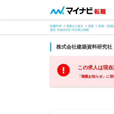
転職TOP
営業から探す
営業
営業・代理
業)】月収29.6万~可の求人情報
株式会社建築資料研究社
この求人は現在
「掲載お知らせ」に登