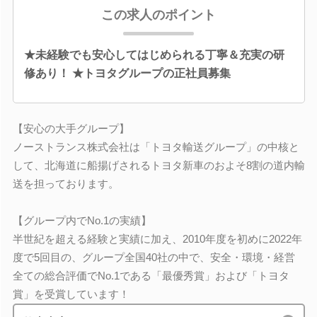
この求人のポイント
★未経験でも安心してはじめられる丁寧＆充実の研
修あり！ ★トヨタグループの正社員募集
【安心の大手グループ】
ノーストランス株式会社は「トヨタ輸送グループ」の中核と
して、北海道に船揚げされるトヨタ新車のおよそ8割の道内輸
送を担っております。
【グループ内でNo.1の実績】
半世紀を超える経験と実績に加え、2010年度を初めに2022年
度で5回目の、グループ全国40社の中で、安全・環境・経営
全ての総合評価でNo.1である「最優秀賞」および「トヨタ
賞」を受賞しています！