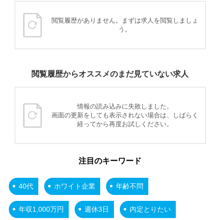
閲覧履歴がありません。まずは求人を閲覧しましょ
う。
閲覧履歴からオススメのまだ見ていない求人
情報の読み込みに失敗しました。
画面の更新をしても表示されない場合は、しばらく
経ってから再度お試しください。
注目のキーワード
40代
ホワイト企業
年齢不問
年収1,000万円
週休3日
内定とりたい