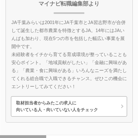
マイナビ転職編集部より
JA千葉みらいは2001年にJA千葉市とJA習志野市が合併
して誕生した都市農業を特徴とするJA。14年にはJAい
んばも加わり、現在5つの市を包括した幅広い事業を展
開中です。
未経験者をイチから育てる育成環境が整っていることも
安心ポイント。「地域貢献がしたい」「金融に興味があ
る」「農業・食に興味がある」いろんなニーズを満たし
てくれる総合職で入職できるチャンス。ぜひこの機会に
エントリーしてみてください！
取材担当者からみたこの求人に
向いている人・向いていない人をチェック