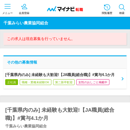
メニュー
会員登録
閲覧履歴
検索
千葉みらい農業協同組合
この求人は現在募集を行っていません。
その他の募集情報
[千葉県内のみ] 未経験も大歓迎!【JA職員(総合職)】#賞与4.1か月
正社員
職種・業種未経験OK
第二新卒歓迎
女性のおしごと掲載中
[千葉県内のみ] 未経験も大歓迎!【JA職員(総合
職)】#賞与4.1か月
千葉みらい農業協同組合