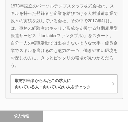
1973年設立のパーソルテンプスタッフ株式会社は、ス
キルを持った登録者と企業を結びつける人材派遣事業で
数々の実績を残している会社。その中で2017年4月に
は、事務未経験者のキャリア形成を支援する無期雇用型
派遣サービス『funtable(ファンタブル)』をスタート。
自分一人の転職活動では出会えないような大手・優良企
業でスキルを磨けるのも魅力の一つ。働きやすい環境を
お探しの方に、きっとピッタリの職場が見つかるだろ
う。
取材担当者からみたこの求人に
向いている人・向いていない人をチェック
求人情報