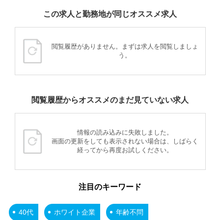
この求人と勤務地が同じオススメ求人
閲覧履歴がありません。まずは求人を閲覧しましょ
う。
閲覧履歴からオススメのまだ見ていない求人
情報の読み込みに失敗しました。
画面の更新をしても表示されない場合は、しばらく
経ってから再度お試しください。
注目のキーワード
40代
ホワイト企業
年齢不問