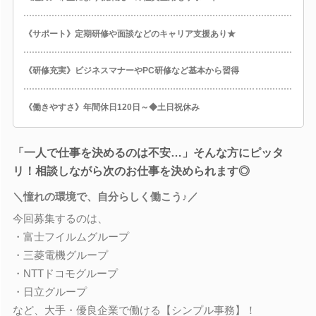
《サポート》定期研修や面談などのキャリア支援あり★
《研修充実》ビジネスマナーやPC研修など基本から習得
《働きやすさ》年間休日120日～◆土日祝休み
「一人で仕事を決めるのは不安…」そんな方にピッタ
リ！相談しながら次のお仕事を決められます◎
＼憧れの環境で、自分らしく働こう♪／
今回募集するのは、
・富士フイルムグループ
・三菱電機グループ
・NTTドコモグループ
・日立グループ
など、大手・優良企業で働ける【シンプル事務】！