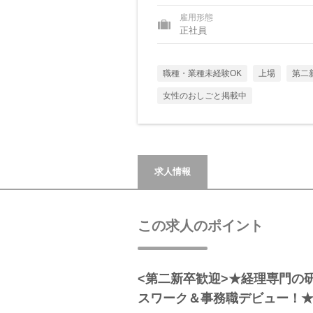
雇用形態
正社員
職種・業種未経験OK
上場
第二
女性のおしごと掲載中
求人情報
この求人のポイント
<第二新卒歓迎>★経理専門の
スワーク＆事務職デビュー！