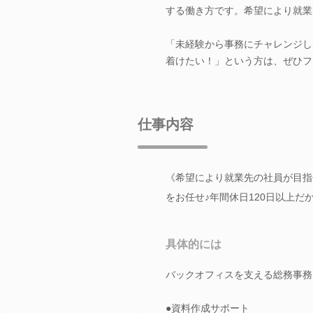
する働き方です。希望により就業
「未経験から事務にチャレンジし
着けたい！」という方は、ぜひフ
仕事内容
《希望により就業先の社員が目指
をお任せ♪年間休日120日以上だ
具体的には
バックオフィスを支える総務事務
●資料作成サポート