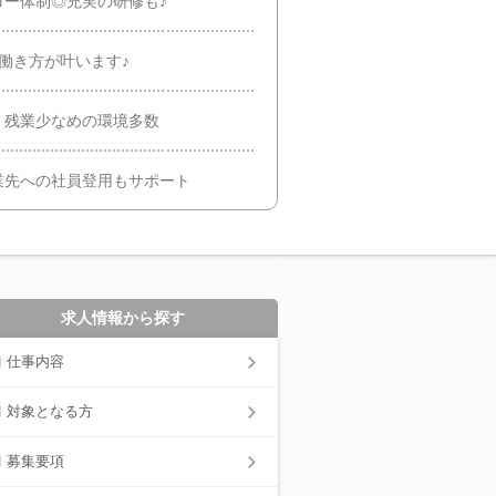
ロー体制◎充実の研修も♪
働き方が叶います♪
、残業少なめの環境多数
業先への社員登用もサポート
求人情報から探す
仕事内容
対象となる方
募集要項