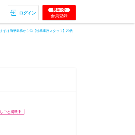
簡単1分
ログイン
会員登録
まずは簡単業務から◎【総務事務スタッフ】20代
しごと掲載中