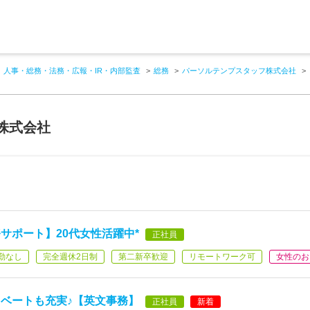
人事・総務・法務・広報・IR・内部監査
総務
パーソルテンプスタッフ株式会社
株式会社
サポート】20代女性活躍中*
正社員
勤なし
完全週休2日制
第二新卒歓迎
リモートワーク可
女性のお
イベートも充実♪【英文事務】
正社員
新着