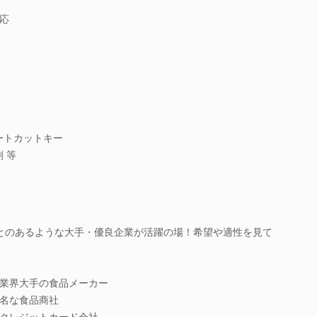
応
ョートカットキー
 等
とのあるような大手・優良企業が活躍の場！希望や適性を見て
業界大手の食品メーカー
名な食品商社
クレジットカード会社