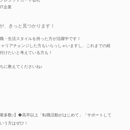
IT企業
が、きっと見つかります！
職・生活スタイルを持った方が活躍中です！
キャリアチェンジした方もいらっしゃいますし、これまでの経
付けたいと考えている方も！
ちに教えてくださいね♪
輩多数♪】◆高卒以上「転職活動がはじめて」「サポートして
いう方はぜひ！