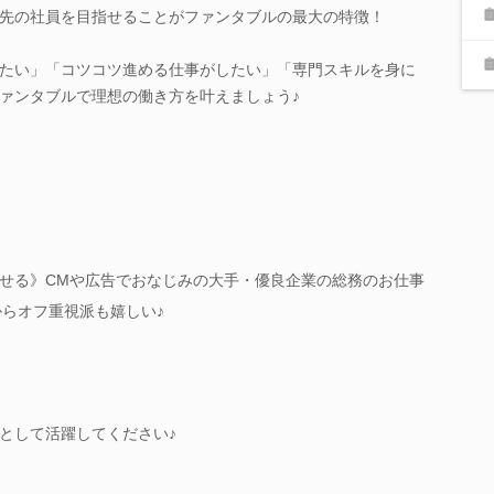
先の社員を目指せることがファンタブルの最大の特徴！
たい」「コツコツ進める仕事がしたい」「専門スキルを身に
ァンタブルで理想の働き方を叶えましょう♪
せる》CMや広告でおなじみの大手・優良企業の総務のお仕事
からオフ重視派も嬉しい♪
として活躍してください♪