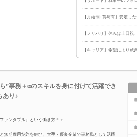
【サポート】就業中のフォ
【月給制+賞与有】安定した
【メリハリ】休みは土日祝
【キャリア】希望により就
ら”事務＋αのスキルを身に付けて活躍でき
もあり♪
ファンタブル』という働き方＊＋
と無期雇用契約を結び、大手・優良企業で事務職として活躍