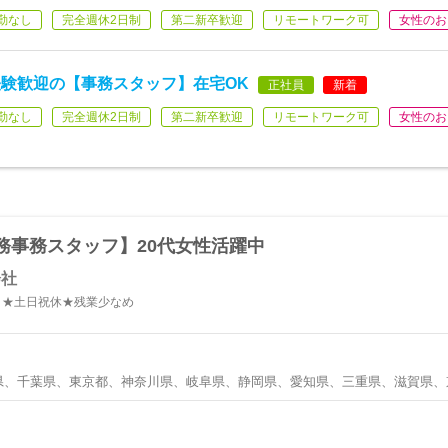
勤なし
完全週休2日制
第二新卒歓迎
リモートワーク可
女性のお
験歓迎の【事務スタッフ】在宅OK
正社員
新着
勤なし
完全週休2日制
第二新卒歓迎
リモートワーク可
女性のお
務事務スタッフ】20代女性活躍中
会社
日★土日祝休★残業少なめ
県、千葉県、東京都、神奈川県、岐阜県、静岡県、愛知県、三重県、滋賀県、