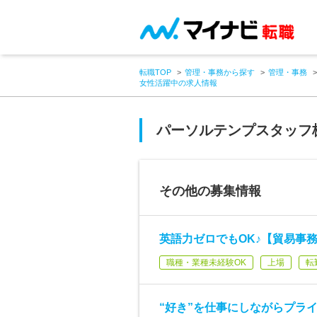
転職TOP
管理・事務から探す
管理・事務
女性活躍中の求人情報
パーソルテンプスタッフ
その他の募集情報
英語力ゼロでもOK♪【貿易事務
職種・業種未経験OK
上場
転
“好き”を仕事にしながらプラ