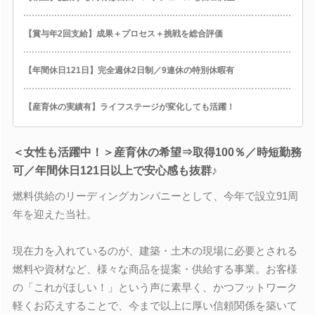
【賞与年2回支給】成果＋プロセス＋挑戦を総合評価
【年間休日121日】完全週休2日制／9連休の特別休暇有
【産育休の実績有】ライフステージが変化しても活躍！
＜女性も活躍中！＞産育休の希望⇒取得100％／時短勤務
可／年間休日121日以上で安心感も抜群♪
燃料供給のリーディングカンパニーとして、今年で設立91周
年を迎えた当社。
現在力を入れているのが、建築・土木の現場に必要とされる
燃料や資材など、様々な商品を提案・供給する事業。お客様
の「これがほしい！」という声に素早く、かつフットワーク
軽くお応えすることで、今まで以上に厚い信頼関係を築いて