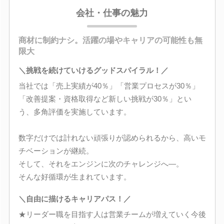
会社・仕事の魅力
商材に制約ナシ。活躍の場やキャリアの可能性も無
限大
＼挑戦を続けていけるグッドスパイラル！／
当社では「売上実績が40％」「営業プロセスが30％」
「改善提案・資格取得など新しい挑戦が30％」とい
う、多角評価を実施しています。
数字だけでは計れない頑張りが認められるから、高いモ
チベーションが継続。
そして、それをエンジンに次のチャレンジへ―。
そんな好循環が生まれています。
＼自由に描けるキャリアパス！／
★リーダー職を目指す人は営業チームが増えていく今後