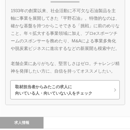
1933年の創業以来、社会活動に不可欠な石油製品を主
軸に事業を展開してきた『平野石油』。特徴的なのは、
確かな基盤を持つからこそできる「挑戦」に前のめりな
こと。年々拡大する事業領域に加え、プロeスポーツチ
ームのスポンサーを務めたり、M&Aによる事業多角化
や脱炭素ビジネスに進出するなどの新展開も模索中だ。
老舗企業にありがちな、堅苦しさはゼロ。チャレンジ精
神を発揮したい方に、自信を持ってオススメしたい。
取材担当者からみたこの求人に
向いている人・向いていない人をチェック
求人情報