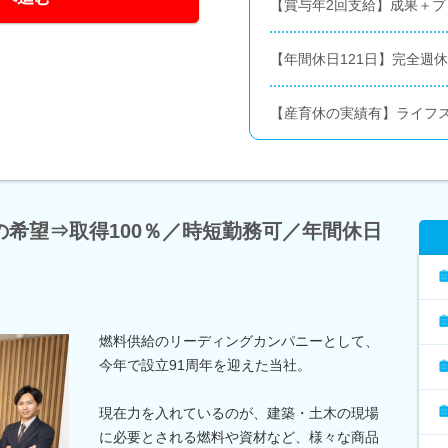
【賞与年2回支給】成果＋
【年間休日121日】完全週
【産育休の実績有】ライフ
希望⇒取得100％／時短勤務可／年間休日
燃料供給のリーディングカンパニーとして、
今年で設立91周年を迎えた当社。
現在力を入れているのが、建築・土木の現場
に必要とされる燃料や資材など、様々な商品