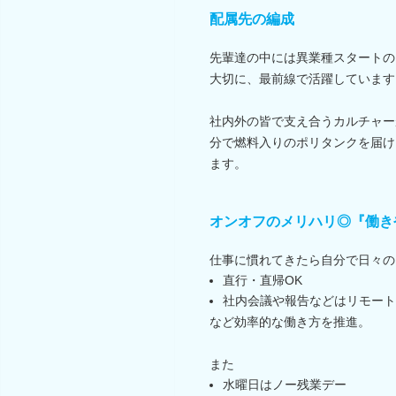
配属先の編成
先輩達の中には異業種スタートの
大切に、最前線で活躍しています
社内外の皆で支え合うカルチャー
分で燃料入りのポリタンクを届け
ます。
オンオフのメリハリ◎『働き
仕事に慣れてきたら自分で日々の
直行・直帰OK
社内会議や報告などはリモート
など効率的な働き方を推進。
また
水曜日はノー残業デー