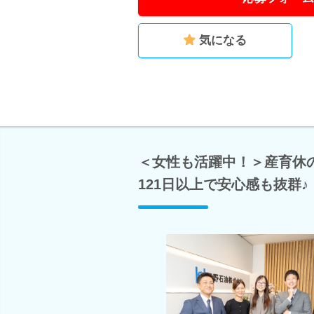
気になる
＜女性も活躍中！＞産育休の
121日以上で安心感も抜群♪