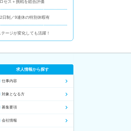
プロセス＋挑戦を総合評価
休2日制／9連休の特別休暇有
ステージが変化しても活躍！
求人情報から探す
仕事内容
対象となる方
募集要項
会社情報