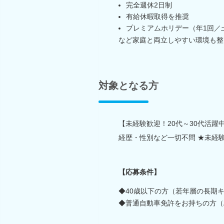
完全週休2日制
有給休暇取得を推奨
プレミアムホリデー（年1回／
など家庭と両立しやすい環境も整
対象となる方
【未経験歓迎！20代～30代活躍
経歴・性別など一切不問 ★未経
【応募条件】
◆40歳以下の方（若年層の長期
◆普通自動車免許をお持ちの方（