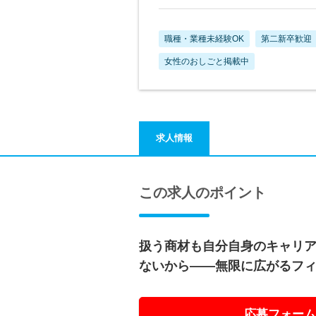
職種・業種未経験OK
第二新卒歓迎
女性のおしごと掲載中
求人情報
この求人のポイント
扱う商材も自分自身のキャリ
ないから――無限に広がるフ
応募フォーム