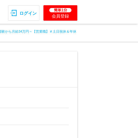
簡単1分
ログイン
会員登録
経験から月給34万円～【営業職】＃土日祝休＆年休