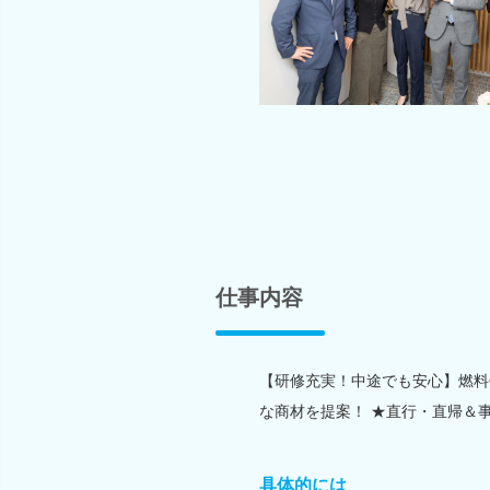
仕事内容
【研修充実！中途でも安心】燃料
な商材を提案！ ★直行・直帰＆
具体的には