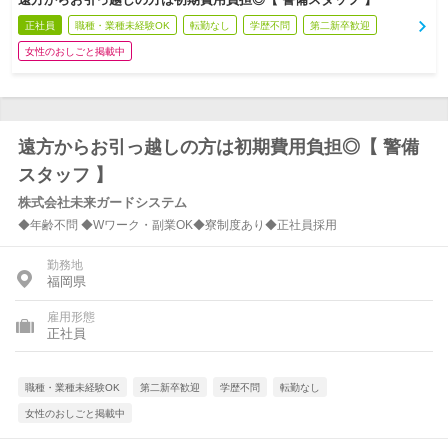
正社員
職種・業種未経験OK
転勤なし
学歴不問
第二新卒歓迎
女性のおしごと掲載中
遠方からお引っ越しの方は初期費用負担◎【 警備
スタッフ 】
株式会社未来ガードシステム
◆年齢不問 ◆Wワーク・副業OK◆寮制度あり◆正社員採用
勤務地
福岡県
雇用形態
正社員
職種・業種未経験OK
第二新卒歓迎
学歴不問
転勤なし
女性のおしごと掲載中