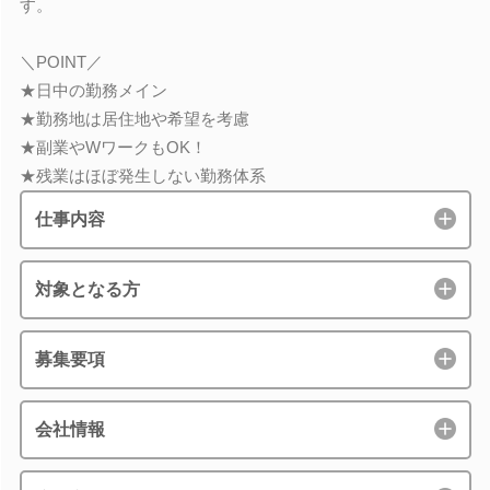
す。
＼POINT／
★日中の勤務メイン
★勤務地は居住地や希望を考慮
★副業やWワークもOK！
★残業はほぼ発生しない勤務体系
仕事内容
対象となる方
募集要項
会社情報