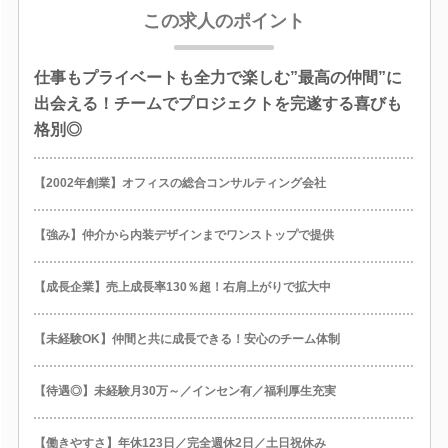
この求人のポイント
仕事もプライベートも全力で楽しむ”最高の仲間”に
出会える！チームでプロジェクトを完遂する喜びも
格別◎
【2002年創業】オフィスの総合コンサルティング会社
【強み】仲介から内装デザインまでワンストップで提供
【成長企業】売上成長率130％超！右肩上がりで拡大中
【未経験OK】仲間と共に成長できる！安心のチーム体制
【待遇◎】未経験月30万～／インセン有／福利厚生充実
【働きやすさ】年休123日／完全週休2日／土日祝休み