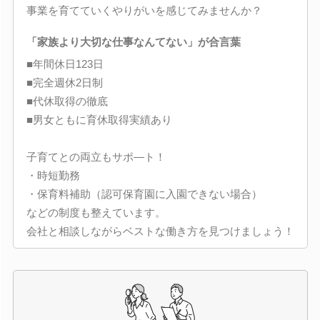
事業を育てていくやりがいを感じてみませんか？
「家族より大切な仕事なんてない」が合言葉
■年間休日123日
■完全週休2日制
■代休取得の徹底
■男女ともに育休取得実績あり
子育てとの両立もサポ―ト！
・時短勤務
・保育料補助（認可保育園に入園できない場合）
などの制度も整えています。
会社と相談しながらベストな働き方を見つけましょう！