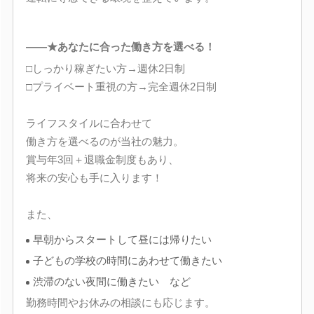
――★あなたに合った働き方を選べる！
□しっかり稼ぎたい方→週休2日制
□プライベート重視の方→完全週休2日制
ライフスタイルに合わせて
働き方を選べるのが当社の魅力。
賞与年3回＋退職金制度もあり、
将来の安心も手に入ります！
また、
早朝からスタートして昼には帰りたい
子どもの学校の時間にあわせて働きたい
渋滞のない夜間に働きたい など
勤務時間やお休みの相談にも応じます。