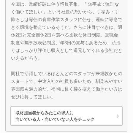
今回は、業績好調に伴う増員募集。『 無事故で無理な
く働いてほしい 』という社長の想いから、手積み・手
降ろしは専任の倉庫作業スタッフに任せ、運転に専念で
きる環境を整えているそうだ。さらに注目すべきは、週
休2日と完全週休2日を選べる柔軟な休日制度。退職金
制度や無事故表彰制度、年3回の賞与もあるため、頑張
りはしっかり評価し収入として還元してくれる会社だと
いえるだろう。
同社で活躍しているほとんどのスタッフが未経験からの
スタートで、中途入社の社員も多いため、馴染みやすい
雰囲気も魅力的だ。福岡に長く腰を据えて働きたい方は
ぜひ応募してほしい。
取材担当者からみたこの求人に
向いている人・向いていない人をチェック