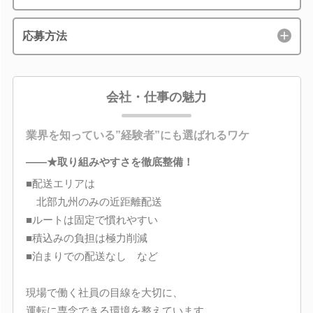
応募方法
会社・仕事の魅力
業界を知っている”経験者”にも選ばれるワケ
――★取り組みやすさを徹底整備！
■配送エリアは
北部九州のみの近距離配送
■ルートは固定で慣れやすい
■積込みの負担は極力削減
■泊まりでの配送なし など
現場で働く社員の目線を大切に、
運転に専念できる環境を整えています。