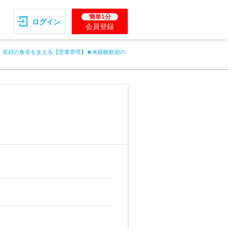
簡単1分
ログイン
会員登録
笑顔の食卓を支える【営業管理】★未経験歓迎の