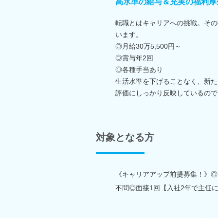
高水準の給与＆充実の福利厚
転職とはキャリアへの挑戦。その
います。
◎月給30万5,500円～
◎賞与年2回
◎各種手当あり
生活水準を下げることなく、新た
評価にしっかり反映しているので
対象となる方
《キャリアアップ前提募集！》◎自
不問◎面接1回【入社2年で主任