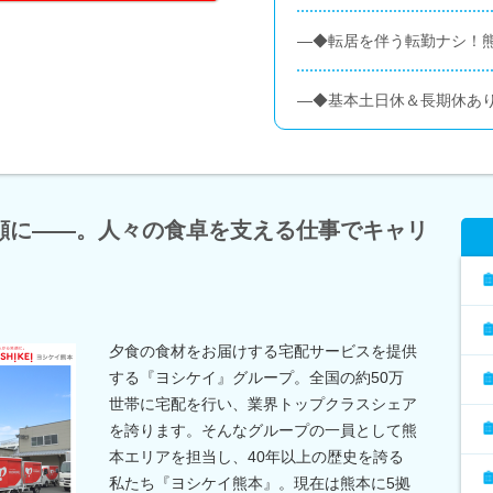
―◆転居を伴う転勤ナシ！
―◆基本土日休＆長期休あ
笑顔に――。人々の食卓を支える仕事でキャリ
夕食の食材をお届けする宅配サービスを提供
する『ヨシケイ』グループ。全国の約50万
世帯に宅配を行い、業界トップクラスシェア
を誇ります。そんなグループの一員として熊
本エリアを担当し、40年以上の歴史を誇る
私たち『ヨシケイ熊本』。現在は熊本に5拠