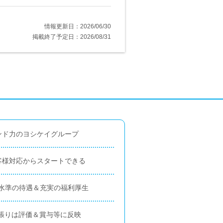
情報更新日：2026/06/30
掲載終了予定日：2026/08/31
ンド力のヨシケイグループ
客様対応からスタートできる
高水準の待遇＆充実の福利厚生
張りは評価＆賞与等に反映