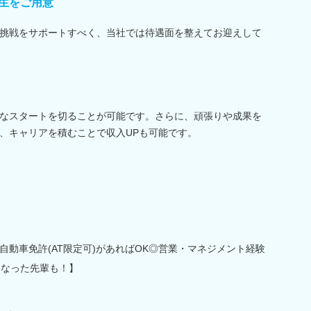
生をご用意
挑戦をサポートすべく、当社では待遇面を整えてお迎えして
なスタートを切ることが可能です。さらに、頑張りや成果を
、キャリアを積むことで収入UPも可能です。
動車免許(AT限定可)があればOK◎営業・マネジメント経験
になった先輩も！】