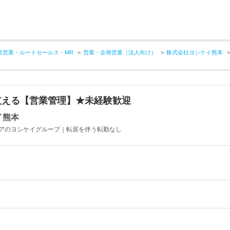
店営業・ルートセールス・MR
営業・企画営業（法人向け）
株式会社ヨシケイ熊本
支える【営業管理】★未経験歓迎
イ熊本
アのヨシケイグループ｜転居を伴う転勤なし