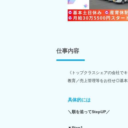
仕事内容
《トップクラスシェアの会社でキ
教育／売上管理等をお任せ◎基本
具体的には
＼順を追ってStepUP／
▼Step1