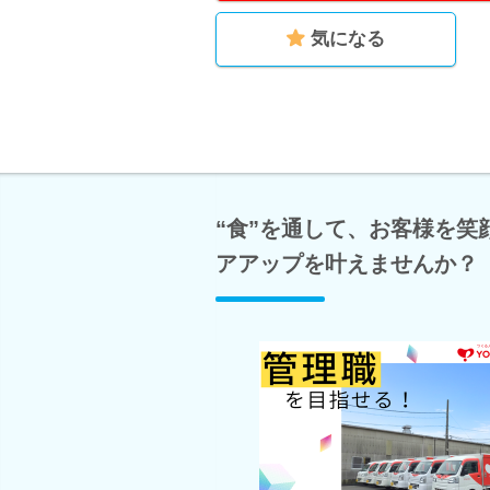
気になる
“食”を通して、お客様を
アアップを叶えませんか？