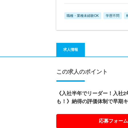
職種・業種未経験OK
学歴不問
求人情報
この求人のポイント
《入社半年でリーダー！入社2
も！》納得の評価体制で早期キ
応募フォーム