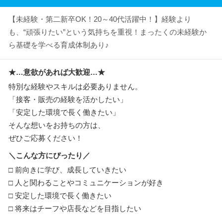
【未経験・第二新卒OK！20～40代活躍中！】経験より
も、“頑張りたい”という気持ちを重視！まったくの未経験か
ら基礎を学べる育成体制あり♪
★…意欲があれば大歓迎…★
特別な経験やスキルは必要ありません。
「接客・販売の経験を活かしたい」
「安定した環境で長く働きたい」
そんな想いをお持ちの方は、
ぜひご応募ください！
＼こんな方にぴったり／
□ 前向きに学び、成長していきたい
□ 人と関わることやコミュニケーションが好き
□ 安定した環境で長く働きたい
□ 将来はチーフや店長などを目指したい