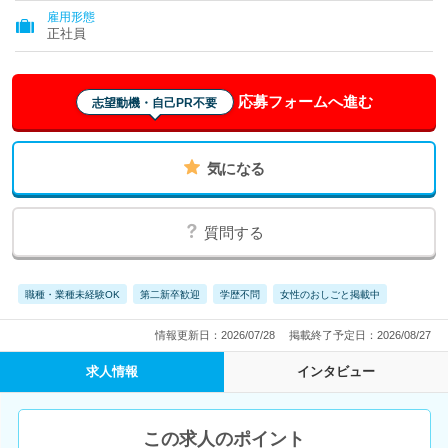
雇用形態
正社員
応募フォームへ進む
志望動機・自己PR不要
気になる
質問する
職種・業種未経験OK
第二新卒歓迎
学歴不問
女性のおしごと掲載中
情報更新日：2026/07/28
掲載終了予定日：2026/08/27
求人情報
インタビュー
この求人のポイント