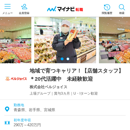
メニュー
会員登録
閲覧履歴
検索
地域で育つキャリア！【店舗スタッフ】
＊20代活躍中 未経験歓迎
株式会社ベルジョイス
上場グループ｜賞与3カ月｜U・Iターン歓迎
勤務地
青森県、岩手県、宮城県
初年度年収
290万～420万円