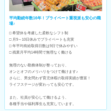
平均勤続年数16年！プライベート重視派も安心の職
場♪
□ 希望休を考慮した柔軟なシフト制
□ 月9～10日休みでプライベートも充実
□ 年平均有給取得日数は9日で休みやすい
□ 残業月平均14時間で無理なく働ける
無理のない勤務体制が整っており、
オンとオフのメリハリをつけて働けます♪
さらに、男女問わず育児休暇の取得実績が豊富！
ライフステージが変わっても安心です。
また、社員が安心して働けるよう、
各種手当や福利厚生も充実しています。