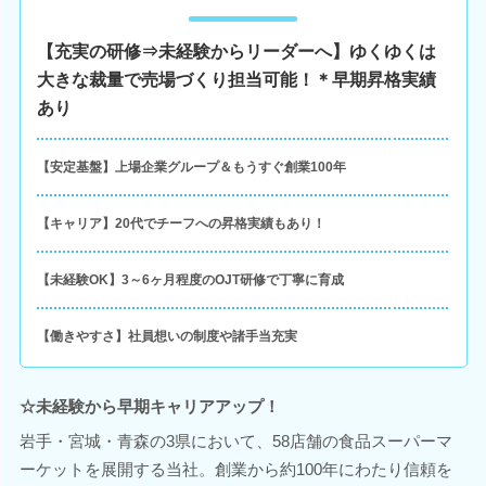
【充実の研修⇒未経験からリーダーへ】ゆくゆくは
大きな裁量で売場づくり担当可能！＊早期昇格実績
あり
【安定基盤】上場企業グループ＆もうすぐ創業100年
【キャリア】20代でチーフへの昇格実績もあり！
【未経験OK】3～6ヶ月程度のOJT研修で丁寧に育成
【働きやすさ】社員想いの制度や諸手当充実
☆未経験から早期キャリアアップ！
岩手・宮城・青森の3県において、58店舗の食品スーパーマ
ーケットを展開する当社。創業から約100年にわたり信頼を