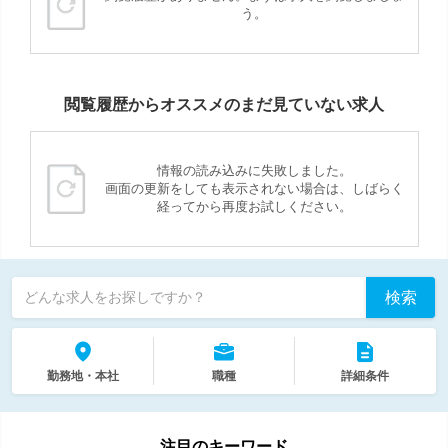
う。
閲覧履歴からオススメのまだ見ていない求人
情報の読み込みに失敗しました。
画面の更新をしても表示されない場合は、しばらく
経ってから再度お試しください。
検索
どんな求人をお探しですか？
勤務地・本社
職種
詳細条件
注目のキーワード