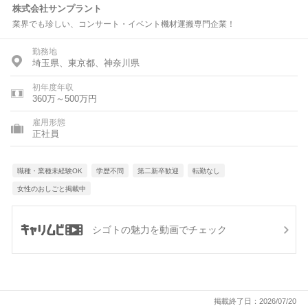
株式会社サンプラント
業界でも珍しい、コンサート・イベント機材運搬専門企業！
勤務地
埼玉県、東京都、神奈川県
初年度年収
360万～500万円
雇用形態
正社員
職種・業種未経験OK
学歴不問
第二新卒歓迎
転勤なし
女性のおしごと掲載中
シゴトの魅力を動画でチェック
掲載終了日：2026/07/20