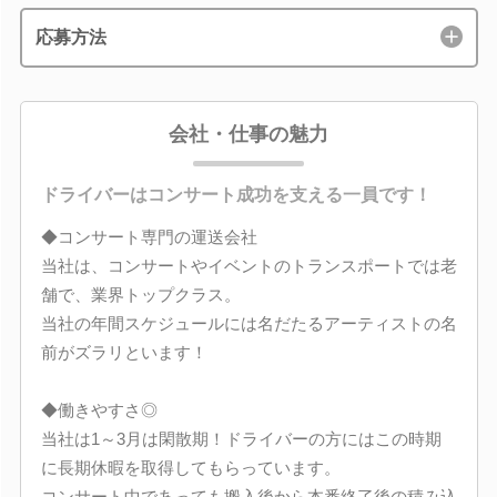
応募方法
会社・仕事の魅力
ドライバーはコンサート成功を支える一員です！
◆コンサート専門の運送会社
当社は、コンサートやイベントのトランスポートでは老
舗で、業界トップクラス。
当社の年間スケジュールには名だたるアーティストの名
前がズラリといます！
◆働きやすさ◎
当社は1～3月は閑散期！ドライバーの方にはこの時期
に長期休暇を取得してもらっています。
コンサート中であっても搬入後から本番終了後の積み込