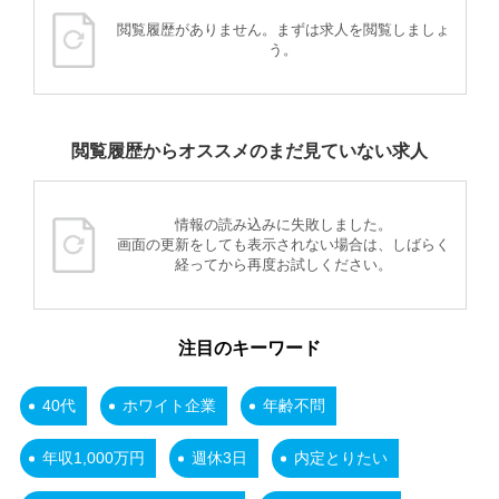
閲覧履歴がありません。まずは求人を閲覧しましょ
う。
閲覧履歴からオススメのまだ見ていない求人
情報の読み込みに失敗しました。
画面の更新をしても表示されない場合は、しばらく
経ってから再度お試しください。
注目のキーワード
40代
ホワイト企業
年齢不問
年収1,000万円
週休3日
内定とりたい