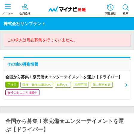
メニュー
会員登録
閲覧履歴
検索
株式会社サンプラント
この求人は現在募集を行っていません。
その他の募集情報
全国から募集！寮完備★エンターテイメントを運ぶ【ドライバー】
正社員
職種・業種未経験OK
転勤なし
学歴不問
第二新卒歓迎
女性のおしごと掲載中
全国から募集！寮完備★エンターテイメントを運
ぶ【ドライバー】