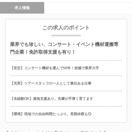
求人情報
この求人のポイント
業界でも珍しい、コンサート・イベント機材運搬専
門企業！免許取得支援も有り！
【安定】コンサート機材を運んで50年！老舗で業界大手
【充実】ツアースタッフの一人として責任ある仕事
【未経験OK】資格支援あり。先輩が手厚く育てます
【環境】現地での自由時間たっぷり。長期休暇も◎