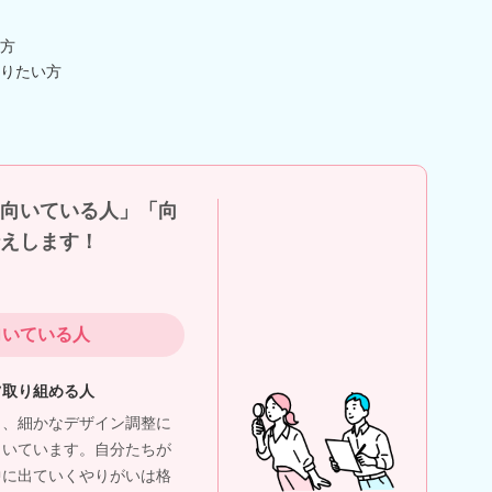
方
りたい方
向いている人」「向
えします！
向いている人
ツ取り組める人
り、細かなデザイン調整に
向いています。自分たちが
中に出ていくやりがいは格