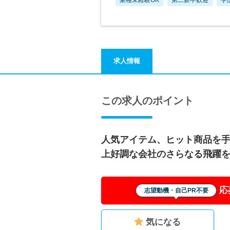
求人情報
この求人のポイント
人気アイテム、ヒット商品を
上好調な会社のさらなる飛躍
応
志望動機・自己PR不要
気になる