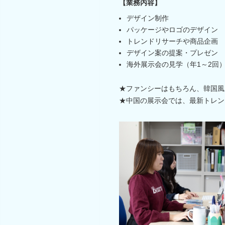
【業務内容】
デザイン制作
パッケージやロゴのデザイン
トレンドリサーチや商品企画
デザイン案の提案・プレゼン
海外展示会の見学（年1～2回
★ファンシーはもちろん、韓国風
★中国の展示会では、最新トレン