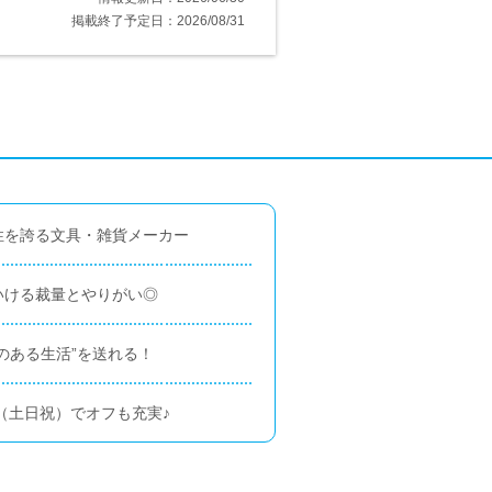
掲載終了予定日：2026/08/31
性を誇る文具・雑貨メーカー
いける裁量とやりがい◎
のある生活”を送れる！
日（土日祝）でオフも充実♪