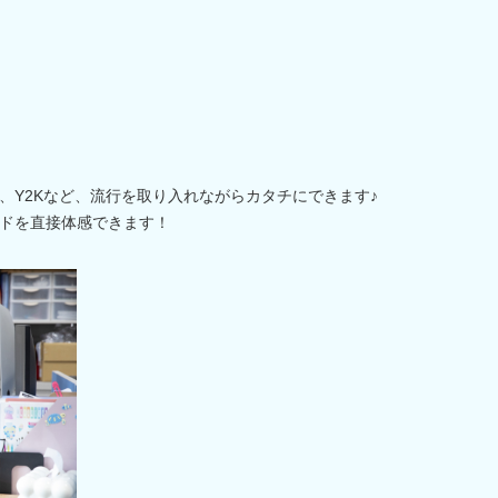
）
、Y2Kなど、流行を取り入れながらカタチにできます♪
ドを直接体感できます！