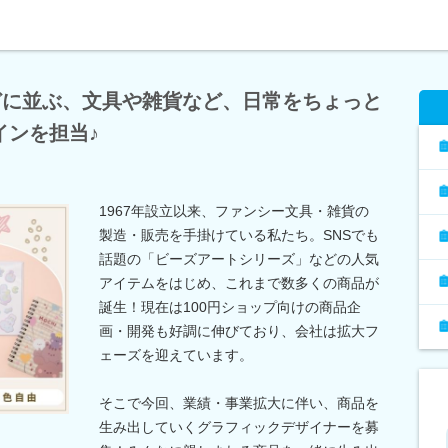
どに並ぶ、文具や雑貨など、日常をちょっと
インを担当♪
1967年設立以来、ファンシー文具・雑貨の
製造・販売を手掛けている私たち。SNSでも
話題の「ビーズアートシリーズ」などの人気
アイテムをはじめ、これまで数多くの商品が
誕生！現在は100円ショップ向けの商品企
画・開発も好調に伸びており、会社は拡大フ
ェーズを迎えています。
そこで今回、業績・事業拡大に伴い、商品を
生み出していくグラフィックデザイナーを募