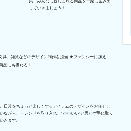
集！みんなに親しまれる商品を一緒に生み出
していきましょう！
◎文具、雑貨などのデザイン制作を担当 ★ファンシーに加え、
た商品にも携わる！
、日常をちょっと楽しくするアイテムのデザインをお任せし
いながら、トレンドを取り入れ、”かわいい”と思わず手に取り
いきます♪