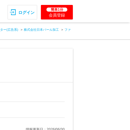
簡単1分
ログイン
会員登録
ター(広告系)
株式会社日本パール加工
ファ
情報更新日：2026/06/30