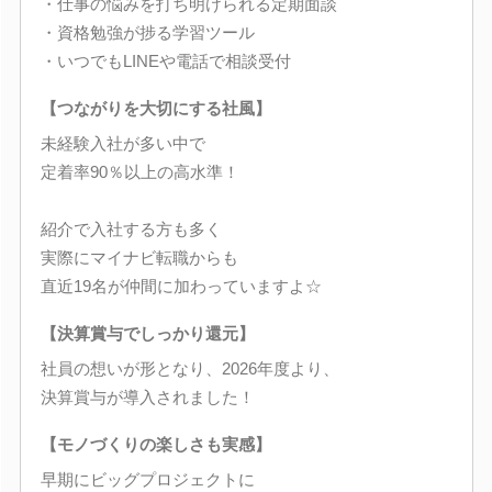
・仕事の悩みを打ち明けられる定期面談
・資格勉強が捗る学習ツール
・いつでもLINEや電話で相談受付
【つながりを大切にする社風】
未経験入社が多い中で
定着率90％以上の高水準！
紹介で入社する方も多く
実際にマイナビ転職からも
直近19名が仲間に加わっていますよ☆
【決算賞与でしっかり還元】
社員の想いが形となり、2026年度より、
決算賞与が導入されました！
【モノづくりの楽しさも実感】
早期にビッグプロジェクトに