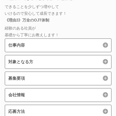
できることを少しずつ増やして
いけるので安心して成長できます！
《理由3》万全のOJT体制
経験のある社員が
基礎から丁寧にお教えします！
仕事内容
対象となる方
募集要項
会社情報
応募方法