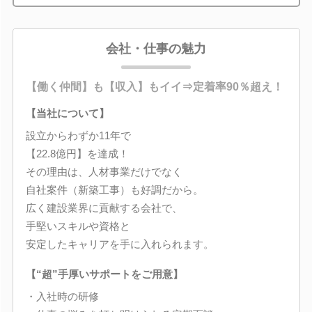
会社・仕事の魅力
【働く仲間】も【収入】もイイ⇒定着率90％超え！
【当社について】
設立からわずか11年で
【22.8億円】を達成！
その理由は、人材事業だけでなく
自社案件（新築工事）も好調だから。
広く建設業界に貢献する会社で、
手堅いスキルや資格と
安定したキャリアを手に入れられます。
【“超”手厚いサポートをご用意】
・入社時の研修